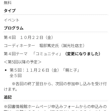
無料
タイプ
イベント
プログラム
第４回 １０月２２日（金）
コーディネーター 堀部篤史氏（誠光社店主）
第４回テーマ 「コミュニティ」
（変更になりました）
＜第5回以降の予定＞
第５回：１１月２６日（金）「親と子」
全５回
※各回の終了翌日から、次回の参加申し込みを受け付
けます。
追記
※図書情報館ホームページ申込みフォームからの申込みの