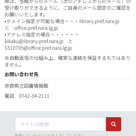
際は、当館からのメール（次のアドレスからのメール）の
受け取りができるように、ご自身のメール設定のご確認を
お願いいたします。
•ドメイン指定が可能な場合・・・library.pref.nara.jp
と office.pref.nara.lg.jp
•アドレス指定の場合・・・・・・
kikaku@library.pref.nara.jp と
S510705@office.pref.nara.lg.jp
※自動返信の仕組み上、確実な連絡を保証するもではあり
ません。
お問い合わせ先
奈良県立図書情報館
電話 0742-34-2111
サイト内検索
サイト内検
検索したいキーワードを入力してください。