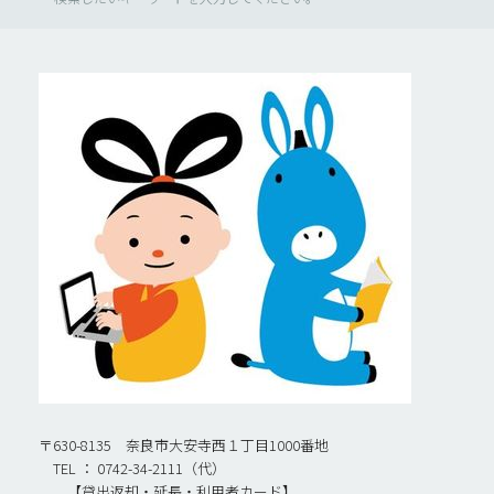
〒630-8135 奈良市大安寺西１丁目1000番地
TEL ： 0742-34-2111（代）
【貸出返却・延長・利用者カード】