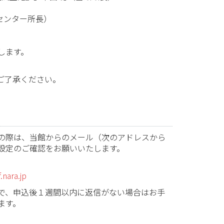
センター所長）
錠します。
ご了承ください。
の際は、当館からのメール（次のアドレスから
設定のご確認をお願いいたします。
.nara.jp
で、申込後１週間以内に返信がない場合はお手
ます。