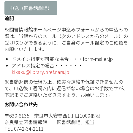
申込（図書館劇場）
追記
※図書情報館ホームページ申込みフォームからの申込みの
際は、当館からのメール（次のアドレスからのメール）の
受け取りができるように、ご自身のメール設定のご確認を
お願いいたします。
ドメイン指定が可能な場合・・・form-mailer.jp
アドレス指定の場合・・・・・・
kikaku@library.pref.nara.jp
※自動返信の仕組み上、確実な連絡を保証できませんの
で、申込後１週間以内に返信がない場合はお手数ですが、
下記までご連絡いただきますよう、お願いします。
お問い合わせ先
〒630-8135 奈良市大安寺西1丁目1000番地
奈良県立図書情報館 「図書館劇場」担当
TEL 0742-34-2111