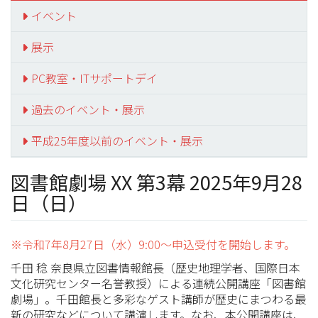
イベント
展示
PC教室・ITサポートデイ
過去のイベント・展示
平成25年度以前のイベント・展示
図書館劇場 XX 第3幕 2025年9月28
日（日）
※令和7年8月27日（水）9:00～申込受付を開始します。
千田 稔 奈良県立図書情報館長（歴史地理学者、国際日本
文化研究センター名誉教授）による連続公開講座「図書館
劇場」。千田館長と多彩なゲスト講師が歴史にまつわる最
新の研究などについて講演します。なお、本公開講座は、