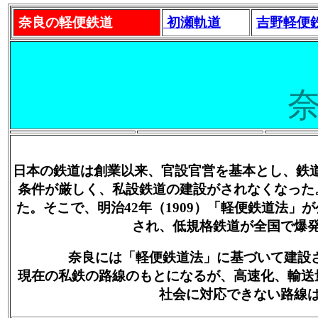
奈良の軽便鉄道
初瀬軌道
吉野軽便
日本の鉄道は創業以来、官設官営を基本とし、鉄道国
条件が厳しく、私設鉄道の建設がされなくなった
た。そこで、明治42年（1909）「軽便鉄道法」
され、低規格鉄道が全国で爆
奈良には「軽便鉄道法」に基づいて建設
現在の私鉄の路線のもとになるが、高速化、輸送
社会に対応できない路線