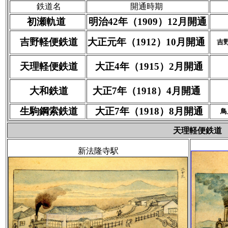
鉄道名
開通時期
初瀬軌道
明治42年（1909）12月開通
吉野軽便鉄道
大正元年（1912）10月開通
吉
天理軽便鉄道
大正4年（1915）2月開通
大和鉄道
大正7年（1918）4月開通
生駒鋼索鉄道
大正7年（1918）8月開通
鳥
天理軽便
新法隆寺駅