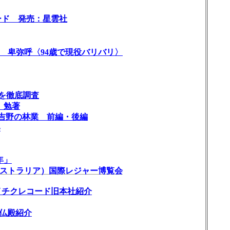
ード 発売：星雲社
卑弥呼〈94歳で現役バリバリ〉
を徹底調査
 勉著
吉野の林業 前編・後編
い
年」
ストラリア）国際レジャー博覧会
イチクレコード旧本社紹介
仏殿紹介