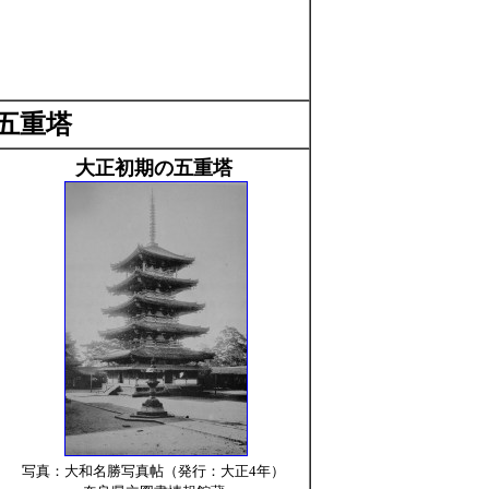
五重塔
大正初期の五重塔
写真：大和名勝写真帖（発行：大正4年）