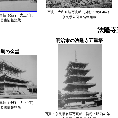
写真：大和名勝写真帖（発行：大正4年）
真帖（発行：大正4年）
奈良県立図書情報館蔵
立図書情報館蔵
法隆寺
明治末の法隆寺五重塔
初期の金堂
真帖（発行：大正4年）
立図書情報館蔵
写真：奈良県名勝写真帖（発行：明治43年）