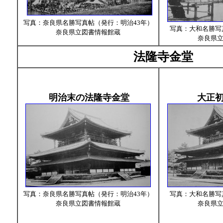
写真：奈良県名勝写真帖（発行：明治43年）
写真：大和名勝写
奈良県立図書情報館蔵
奈良県
法隆寺金堂
明治末の法隆寺金堂
大正
写真：奈良県名勝写真帖（発行：明治43年）
写真：大和名勝写
奈良県立図書情報館蔵
奈良県