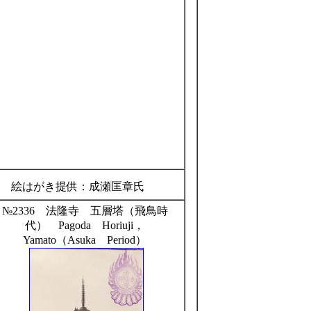
絵はがき提供：成瀬匡章氏
№2336 法隆寺 五層塔（飛鳥時
代） Pagoda Horiuji，
Yamato（Asuka Period）