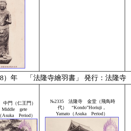
1918）年 「法隆寺繪羽書」 発行：法隆寺
№2335 法隆寺 金堂（飛鳥時
寺 中門（仁王門）
代） “Kondo”Horiuji，
iddle gete
Yamato（Asuka Period）
o（Asuka Period）