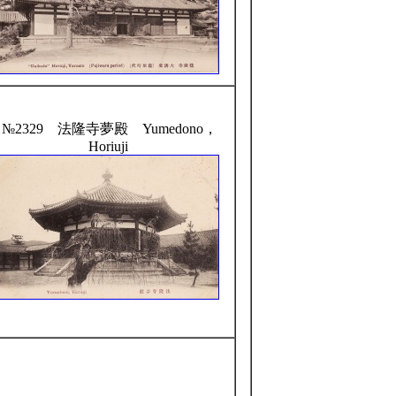
№2329 法隆寺夢殿 Yumedono，
Horiuji