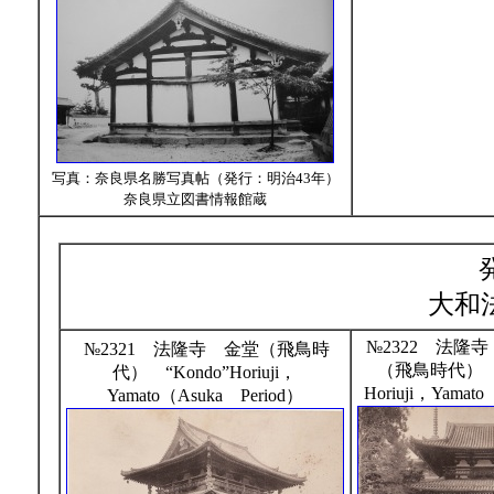
写真：奈良県名勝写真帖（発行：明治43年）
奈良県立図書情報館蔵
大和
№2322 法隆
№2321 法隆寺 金堂（飛鳥時
（飛鳥時代） M
代） “Kondo”Horiuji，
Horiuji，Yamat
Yamato（Asuka Period）