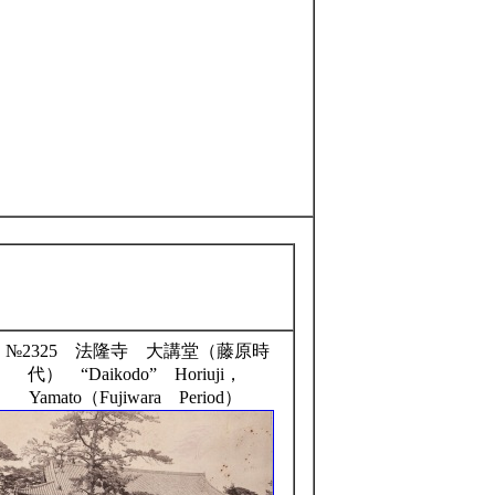
№2325 法隆寺 大講堂（藤原時
代） “Daikodo” Horiuji，
Yamato（Fujiwara Period）