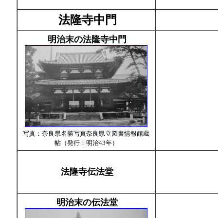
法隆寺中門
明治末の法隆寺中門
写真：奈良県名勝写真奈良県立図書情報館蔵
帖（発行：明治43年）
法隆寺伝法堂
明治末の伝法堂