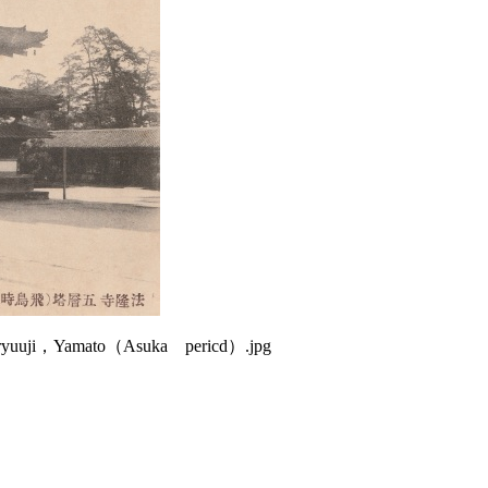
Yamato（Asuka pericd）.jpg