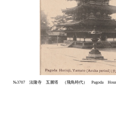
№3707 法隆寺 五層塔 （飛鳥時代） Pagoda Houryuuji，