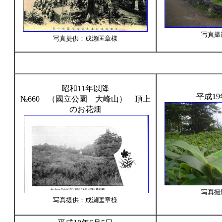
写真撮
写真提供：成瀬匡章様
昭和11年以降
平成1
№660 （國立公園 大峰山） 頂上
のお花畑
写真撮
写真提供：成瀬匡章様