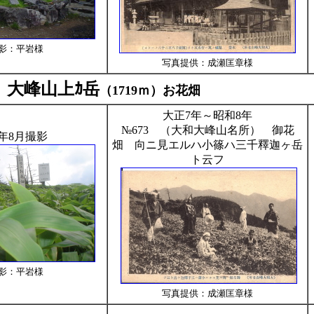
影：平岩様
写真提供：成瀬匡章様
大
峰山上ｶ岳
（1719ｍ）お花
畑
大正7年～昭和8年
№673 （大和大峰山名所） 御花
9年8月撮影
畑 向ニ見エルハ小篠ハ三千釋迦ヶ岳
ト云フ
影：平岩様
写真提供：成瀬匡章様