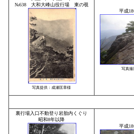
№638 大和大峰山役行場 東の覗
平成1
写真撮
写真提供：成瀬匡章様
裏行場入口不動登り岩胎内くぐり
昭和8年以降
平成1