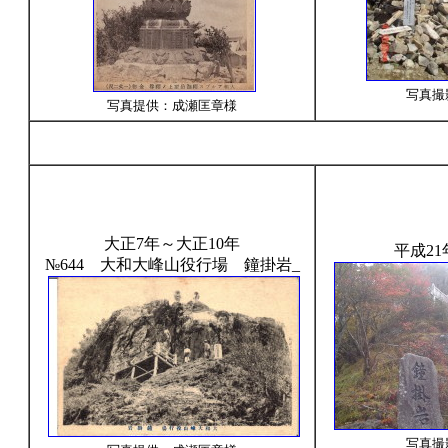
写真撮
写真提供：成瀬匡章様
大正7年～大正10年
平成21
№644 大和大峰山役行場 鐘掛岩_
写真撮