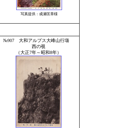
写真提供：成瀬匡章様
№907 大和アルプス大峰山行塲
西の覗
（大正7年～昭和8年）