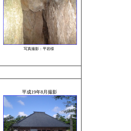
写真撮影：平岩様
平成19年8月撮影