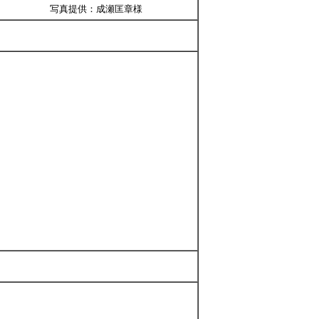
写真提供：成瀬匡章様