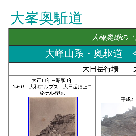
大峯奥駈道
大峰奥掛の「
大峰山系・奥駆道 
大日岳行場
大正13年～昭和8年
№603 大和アルプス 大日岳頂上ニ
於ケル行塲.
平成2