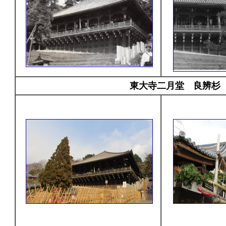
東大寺二月堂 良辨