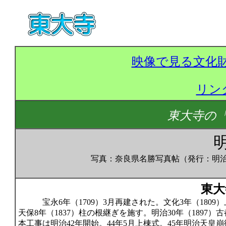
映像で見る文化
リン
東大寺の
写真：奈良県名勝写真帖（発行：明治
東大
宝永6年（1709）3月再建された。文化3年（18
天保8年（1837）柱の根継ぎを施す。明治30年（189
本工事は明治42年開始。44年5月上棟式。45年明治天皇