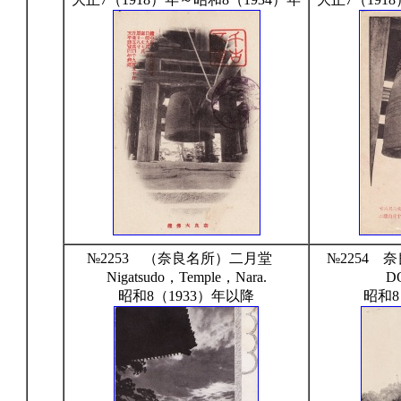
№2253 （奈良名所）二月堂
№2254 奈
Nigatsudo，Temple，Nara.
D
昭和8（1933）年以降
昭和8