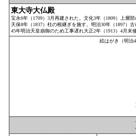
東大寺大仏殿
宝永6年（1709）3月再建された。文化3年（1809）
天保8年（1837）柱の根継ぎを施す。明治30年（189
45年明治天皇崩御のため工事遅れ大正2年（1913）4月
絵はがき（明治40