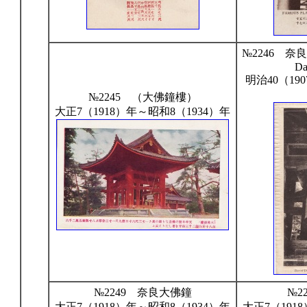
№2246 奈
Da
明治40（19
№2245 （大佛鐘樓）
大正7（1918）年～昭和8（1934）年
№2249 奈良大佛鐘
№2
大正7（1918）年～昭和8（1934）年
大正7（191