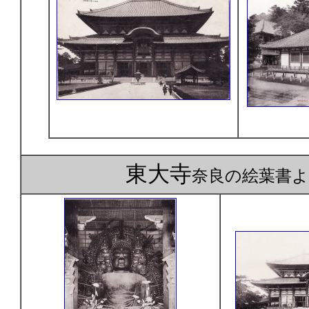
東大寺
奈良の絵葉書