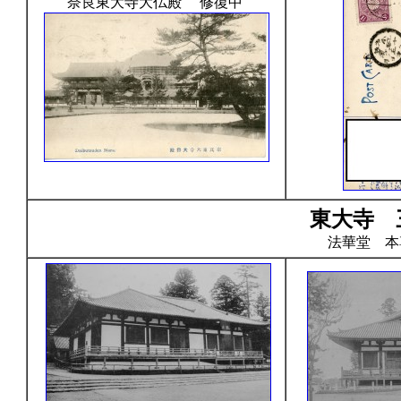
奈良東大寺大仏殿 修復中
東大寺 
法華堂 本