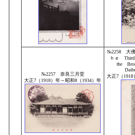
№2258 
ｈｅ Third
the Br
Daib
№2257 奈良三月堂
大正7（191
大正7（1918）年～昭和8（1934）年