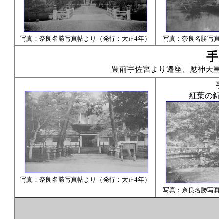
写真：奈良名勝写真帖より（発行：大正4年）
写真：奈良名勝写真
手
豊前宇佐宮より遷座、應神天
手
紅葉の
写真：奈良名勝写真帖より（発行：大正4年）
写真：奈良名勝写真