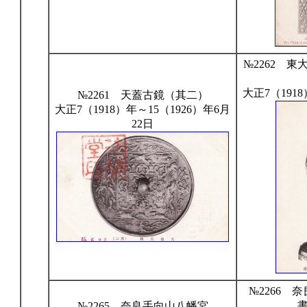
№2262 
大正7（191
№2261 天蓋古鏡（其二）
大正7（1918）年～15（1926）年6月
22日
№2266 
№2265 奈良手向山八幡宮