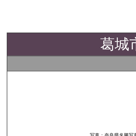
葛城
写真：奈良県名勝写