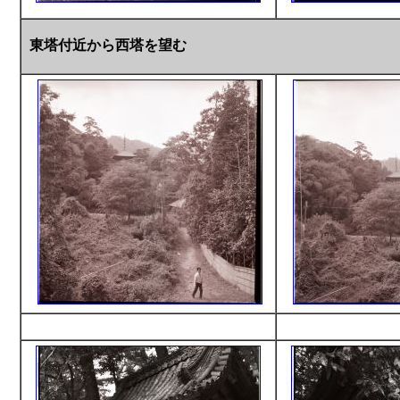
東塔付近から西塔を望む