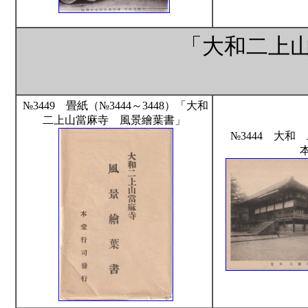
「大和二上
№3449 畳紙（№3444～3448）「大和
二上山當麻寺 風景繪葉書」
№3444 大