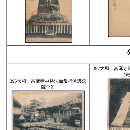
397大和 當麻
法
396大和 當麻寺中将法如常行堂護念
院全景