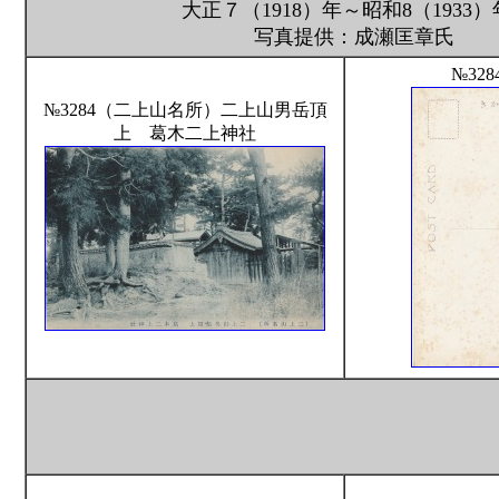
大正７（1918）年～昭和8（1933）
写真提供：成瀬匡章氏
№32
№3284（二上山名所）二上山男岳頂
上 葛木二上神社