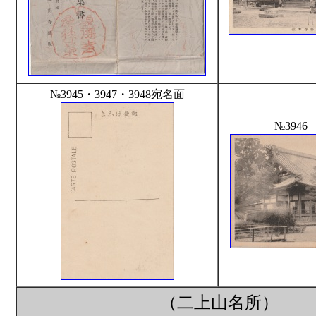
№3945・3947・3948宛名面
№394
（二上山名所）