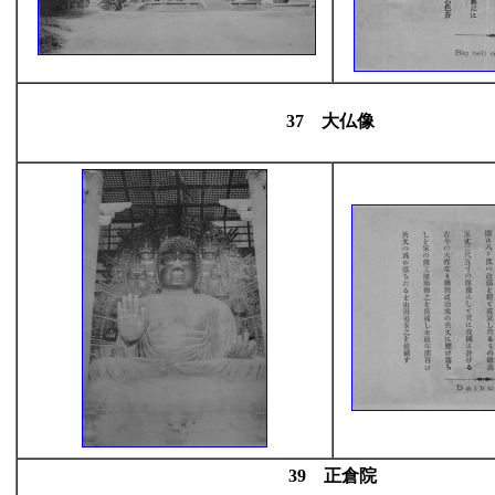
37 大仏像
39 正倉院