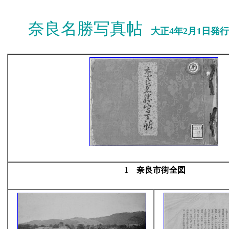
奈良名勝写真帖
大正4年2月1日発
1 奈良市街全図