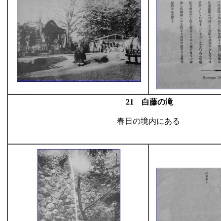
21 白藤の滝
春日の境内にある