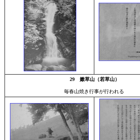
29 嫩草山（若草山）
毎春山焼き行事が行われる