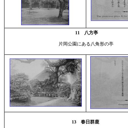
11 八方亭
片岡公園にある八角形の亭
13 春日群鹿