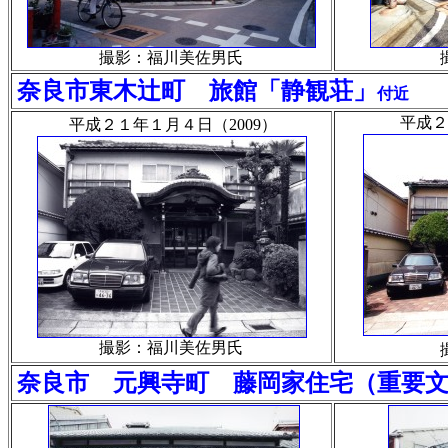
撮影：福川美佐男氏
奈良市東木辻町 旅館「静観荘」
付近
平成２
平成２１年１月４日（2009）
撮影：福川美佐男氏
奈良市 元興寺町 藤岡家住宅（重要