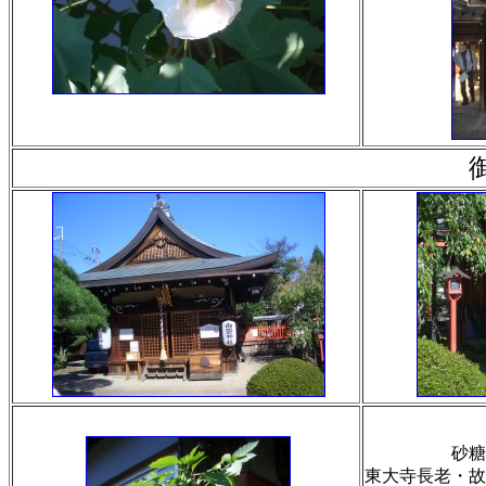
御
砂糖
東大寺長老・故