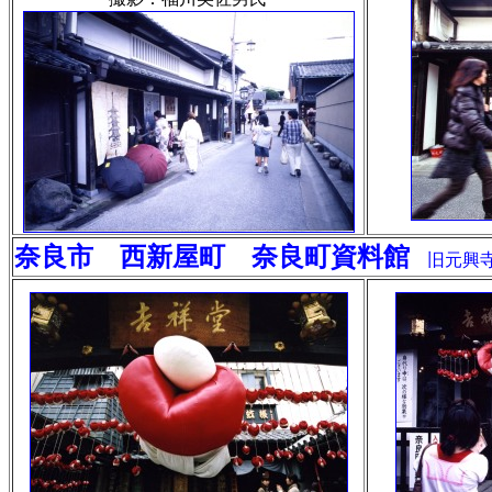
奈良市 西新屋町 奈良町資料館
旧元興寺