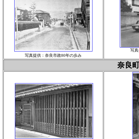
写真
写真提供：奈良市政80年の歩み
奈