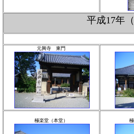
平成17年
元興寺 東門
極楽堂（本堂）
極