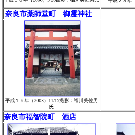
平成２３年（
奈良市薬師堂町 御霊神社
平成１５年（2003）11/15撮影：福川美佐男
氏
奈良市福智院町 酒店