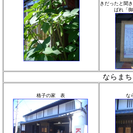
きだったと聞き
ばれ「御
ならまち
格子の家 表
な