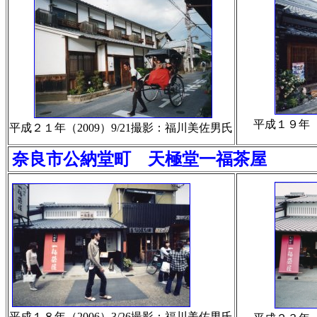
平成１９年（
平成２１年（2009）9/21撮影：福川美佐男氏
奈良市公納堂町 天極堂一福茶屋
平成１８年（2006）3/26撮影：福川美佐男氏