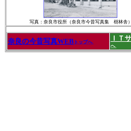
写真：奈良市役所（奈良市今昔写真集 樹林舎
ＩＴ
奈良の今昔写真WEB
トップへ
へ