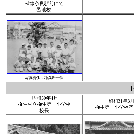
省線奈良駅前にて
邑地校
写真提供：稲葉耕一氏
昭和30年4月
昭和31年3
柳生村立柳生第二小学校
柳生第二小学校卒
校長