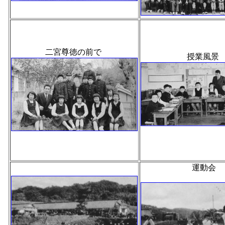
二宮尊徳の前で
授業風景
運動会