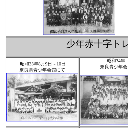
少年赤十字ト
昭和34年
昭和33年8月9日～10日
奈良青少年会
奈良県青少年会館にて