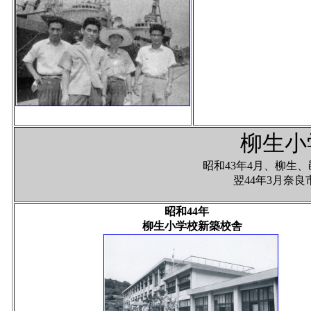
柳生小
昭和43年4月、柳生
翌44年3月奈
昭和44年
柳生小学校新築校舎