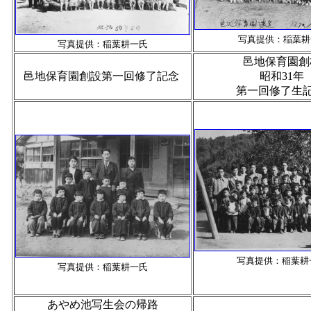
写真提供：稲葉耕
写真提供：稲葉耕一氏
邑地保育園創
邑地保育園創設第一回修了記念
昭和31年
第一回修了生
写真提供：稲葉耕
写真提供：稲葉耕一氏
あやめ池写生会の帰路