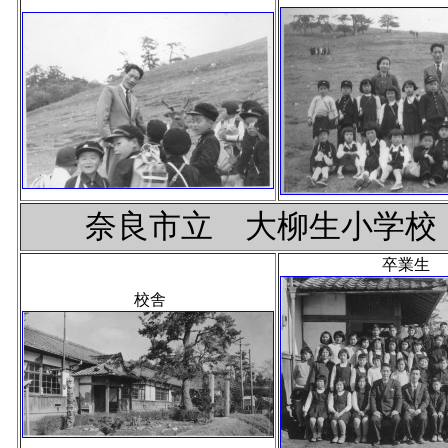
奈良市立 大柳生小学校 
卒業生
校舎