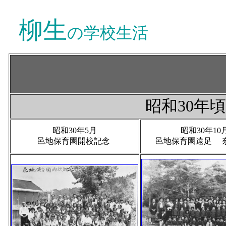
柳生
の学校生活
昭和30年
昭和30年5月
昭和30年10
邑地保育園開校記念
邑地保育園遠足 