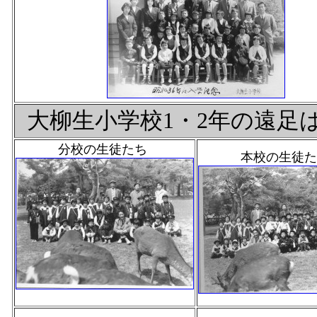
大柳生小学校1・2年の遠
分校の生徒たち
本校の生徒