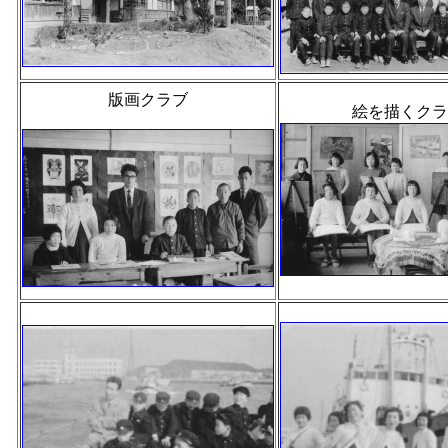
版画クラブ
絵を描くクラ