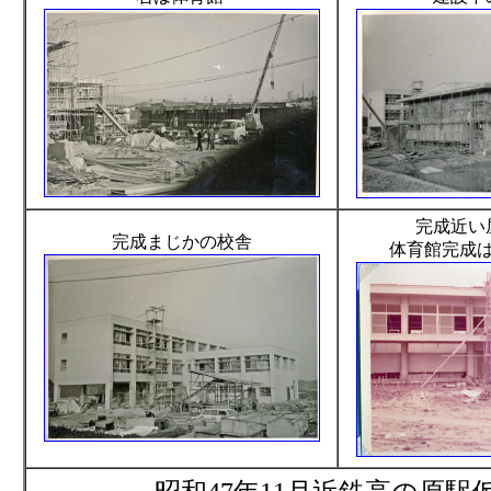
完成近い
完成まじかの校舎
体育館完成は4