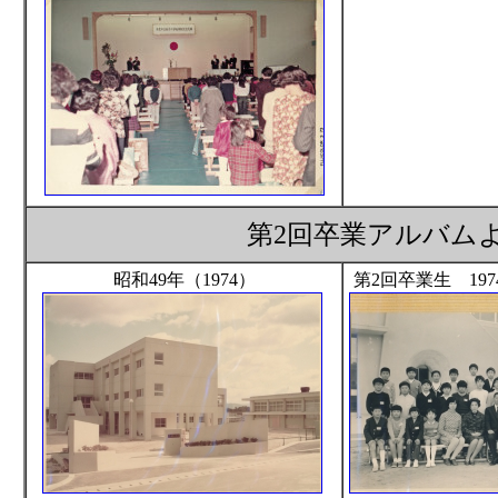
第2回卒業アルバムよ
昭和49年（1974）
第2回卒業生 19