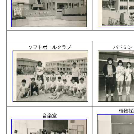
ソフトボールクラブ
バドミン
植物採
音楽室