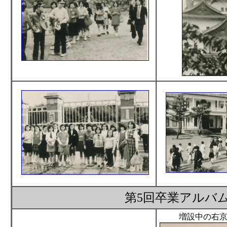
第5回卒業アルバム
増設中の右