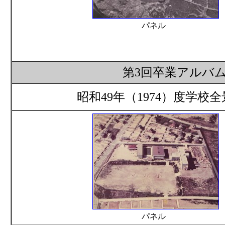
パネル
第3回卒業アルバム
昭和49年（1974）度学校
パネル