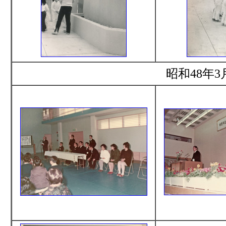
昭和48年