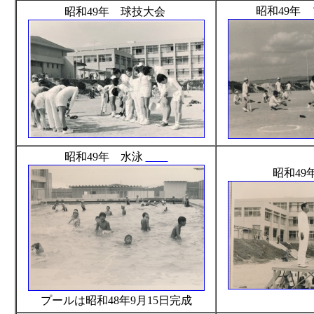
昭和49年
昭和49年 球技大会
昭和49年 水泳
昭和49
プールは昭和48年9月15日完成