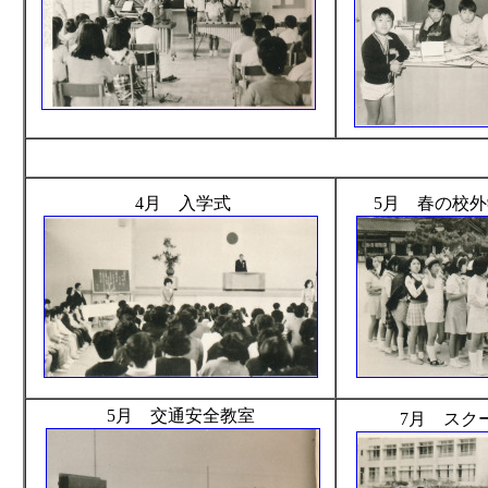
4月 入学式
5月 春の校
5月 交通安全教室
7月 スク