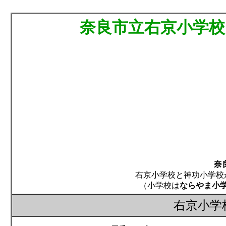
奈良市立右京小学校
奈
右京小学校と神功小学校
（小学校は
ならやま小
右京小学