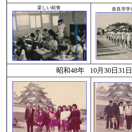
楽しい給食
奈良市学
昭和48年 10月30