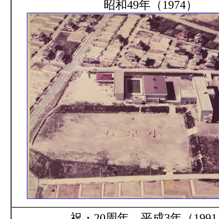
昭和49年（1974）
祝・20周年 平成3年（199