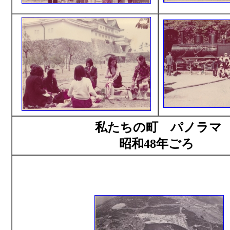
私たちの町 パノラマ
昭和48年ごろ