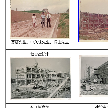
斎藤先生、中久保先生、桐山先生
校舎建設中
右は体育館
建設中