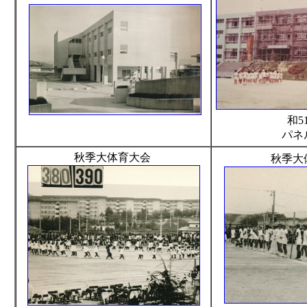
和5
パネ
秋季大体育大会
秋季大