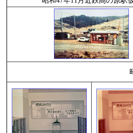
昭和47年11月近鉄高の原駅