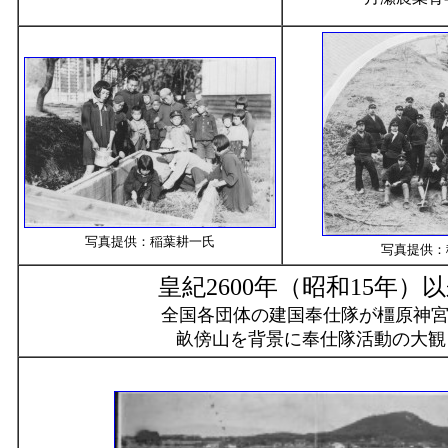
写真提供：稲葉耕一氏
写真提供：
皇紀2600年（昭和15年）
全国各団体の建国奉仕隊が橿原神
畝傍山を背景に奉仕隊活動の大