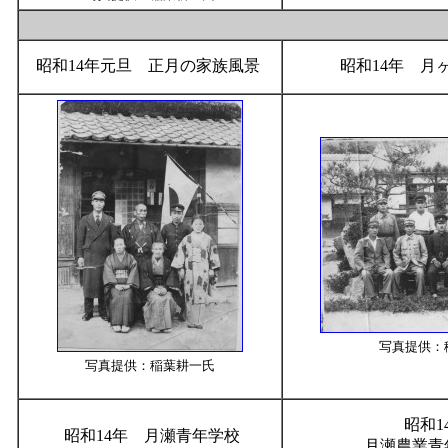
昭和14年元旦 正月の家族風景
昭和14年 月
写真提供：
写真提供：稲葉耕一氏
昭和1
昭和14年 月瀬青年学校
月瀬農業青