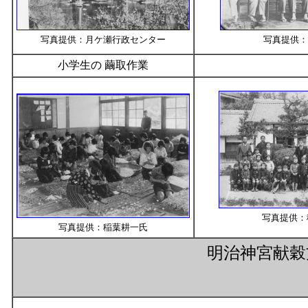
写真提供：月ケ瀬行政センター
写真提供：
小学生の 繭取作業
写真提供：
写真提供：稲葉耕一氏
明治神宮献穀