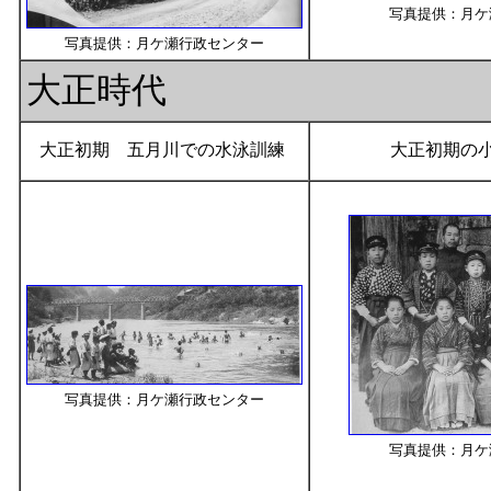
写真提供：月ケ
写真提供：月ケ瀬行政センター
大正時代
大正初期 五月川での水泳訓練
大正初期の
写真提供：月ケ瀬行政センター
写真提供：月ケ