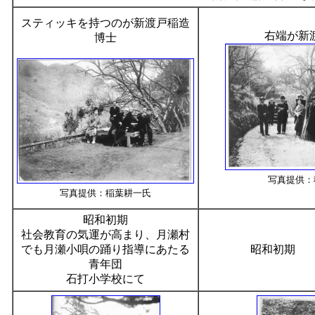
スティッキを持つのが新渡戸稲造
右端が新
博士
写真提供：
写真提供：稲葉耕一氏
昭和初期
社会教育の気運が高まり、月瀬村
でも月瀬小唄の踊り指導にあたる
昭和初期 
青年団
石打小学校にて