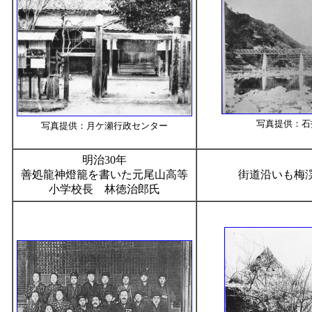
写真提供：石
写真提供：月ケ瀬行政センター
明治30年
善処龍神燈籠を書いた元尾山高等
街道沿いも梅
小学校長 林徳治郎氏