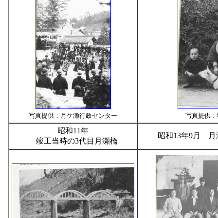
写真提供：月ケ瀬行政センター
写真提供：
昭和11年
昭和13年9月 
竣工当時の3代目月瀬橋