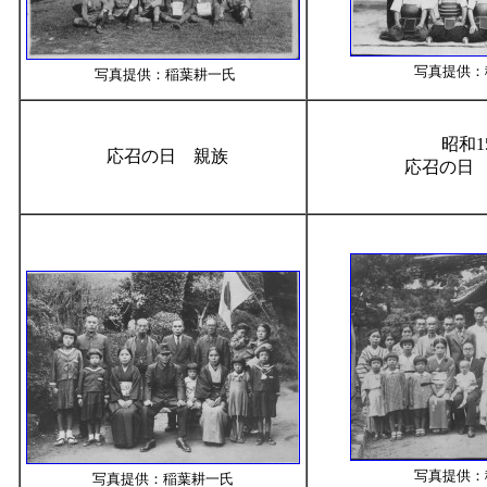
写真提供：
写真提供：稲葉耕一氏
昭和1
応召の日 親族
応召の日
写真提供：
写真提供：稲葉耕一氏