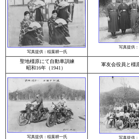
写真提供：
写真提供：稲葉耕一氏
聖地橿原にて自動車訓練
軍友会役員と橿
昭和16年（1941）
写真提供：稲葉耕一氏
写真提供：