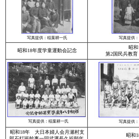
写真提供：稲葉耕一氏
写真提供：
昭和
昭和18年度学童運動会記念
第2国民兵教育
写真提供：稲葉耕一氏
写真提供：
昭和18年 大日本婦人会月瀬村支
昭和1
部石打班幹事一同武運長久祈願年