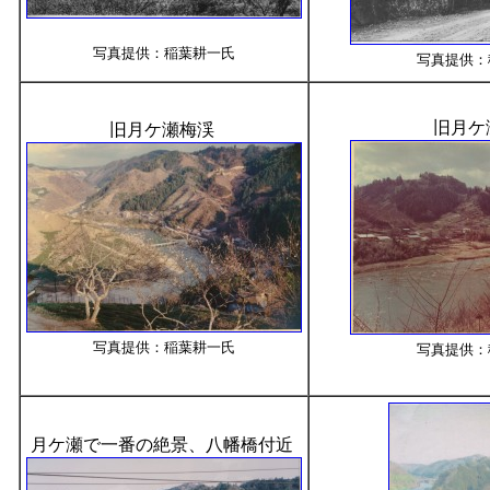
写真提供：稲葉耕一氏
写真提供：
旧月ケ
旧月ケ瀬梅渓
写真提供：稲葉耕一氏
写真提供：
月ケ瀬で一番の絶景、八幡橋付近