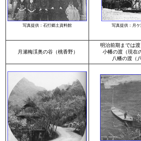
写真提供：石打郷土資料館
写真提供：月ケ
明治前期までは渡
月瀬梅渓奥の谷（桃香野）
小幡の渡（現在
八幡の渡（