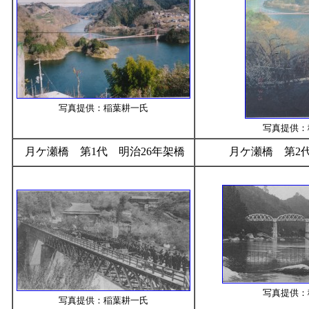
写真提供：稲葉耕一氏
写真提供：
月ケ瀬橋 第1代 明治26年架橋
月ケ瀬橋 第2
写真提供：
写真提供：稲葉耕一氏