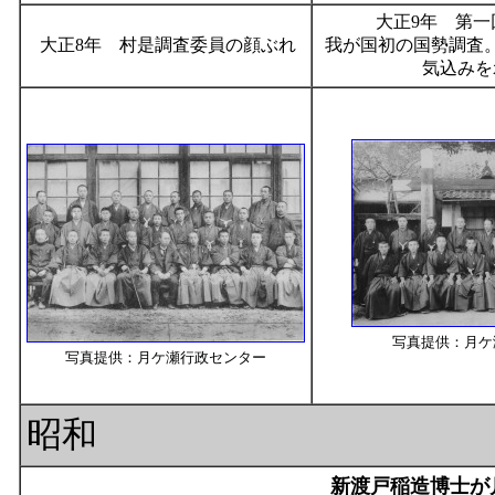
大正9年 第一
大正8年 村是調査委員の顔ぶれ
我が国初の国勢調査
気込みを
写真提供：月ケ
写真提供：月ケ瀬行政センター
昭和
新渡戸稲造博士が