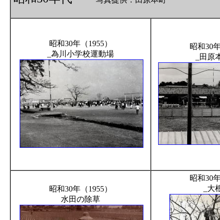
昭和30年（1955）
昭和30年
_為川小学校運動場
_田原
昭和30年
_大
昭和30年（1955）
水田の除草