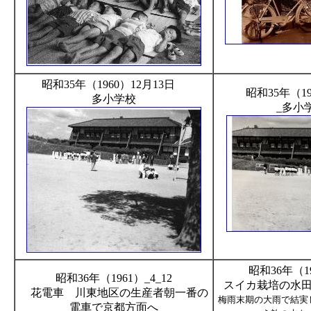
昭和35年（1960）12月13日
昭和35年（19
多小学校
_多小
昭和36年（1
昭和36年（1961）_4_12
スイカ栽培の水
花電車 川東地区の生産者朝一番の
梅雨末期の大雨で結実
電車で京都方面へ