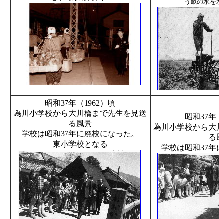
う畝の水を
昭和37年（1962）頃
為川小学校から大川橋まで先生を見送
昭和37年
る風景
為川小学校から大
学校は昭和37年に廃校になった。
る
東小学校となる
学校は昭和37