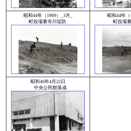
昭和44年（1969）_3月_
昭和44年（1
町役場裏寺川堤防
町役場
昭和46年4月22日
中央公民館落成