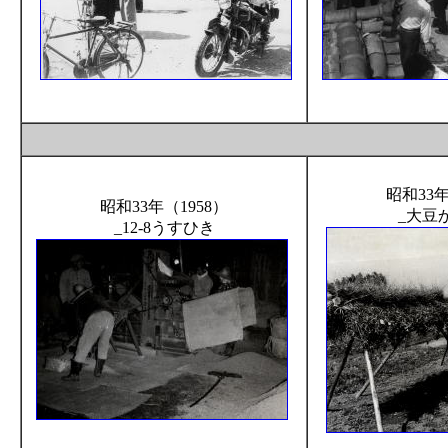
昭和33年
昭和33年（1958）
_大豆
_12-8うすひき