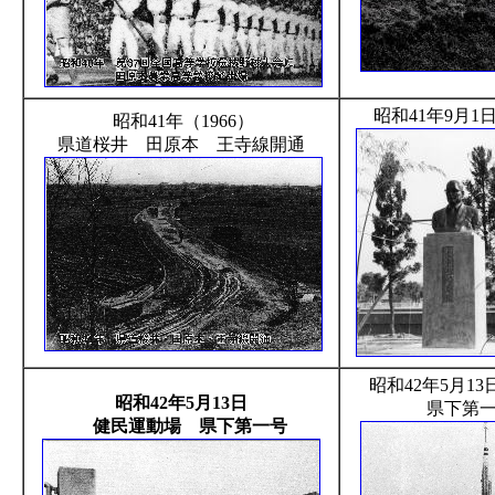
昭和41年9月
昭和41年（1966）
県道桜井 田原本 王寺線開通
昭和42年5月
昭和42年5月13日
県下第
健民運動場 県下第一号