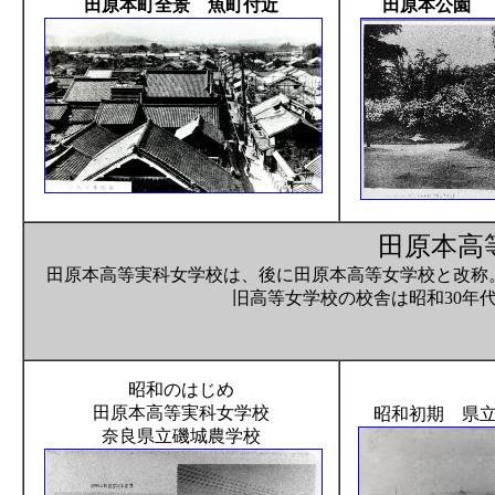
田原本町全景 魚町付近
田原本公園 
田原本高
田原本高等実科女学校は、後に田原本高等女学校と改称
旧高等女学校の校舎は昭和30年
昭和のはじめ
田原本高等実科女学校
昭和初期 県
奈良県立磯城農学校