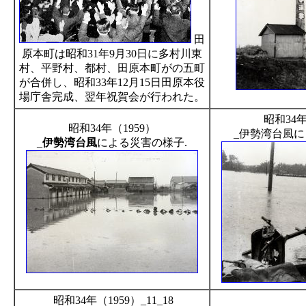
田
原本町は昭和31年9月30日に多村川東
村、平野村、都村、田原本町がの五町
が合併し、昭和33年12月15日田原本役
場庁舎完成、翌年祝賀会が行われた。
昭和34年
昭和34年（1959）
_伊勢湾台風
_
伊勢湾台風
による災害の様子.
昭和34年（1959）_11_18