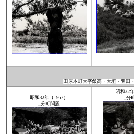
田原本町大字飯高・大垣・豊田
昭和32年
昭和32年（1957）
_分
_分町問題