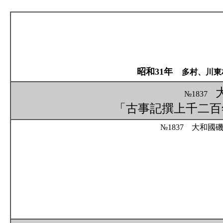
昭和31年
多村、川東
№1837
「古事記撰上千二百年
№1837 大和