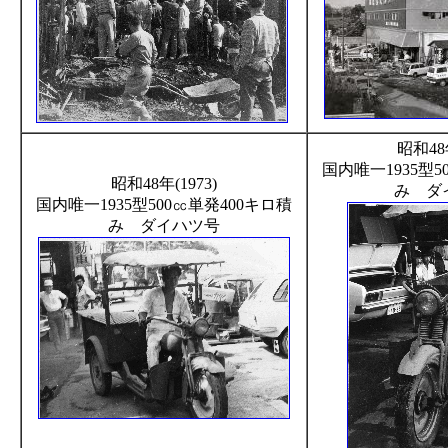
昭和48年
国内唯一1935型5
昭和48年(1973)
み ダ
国内唯一1935型500㏄単発400キロ積
み ダイハツ号