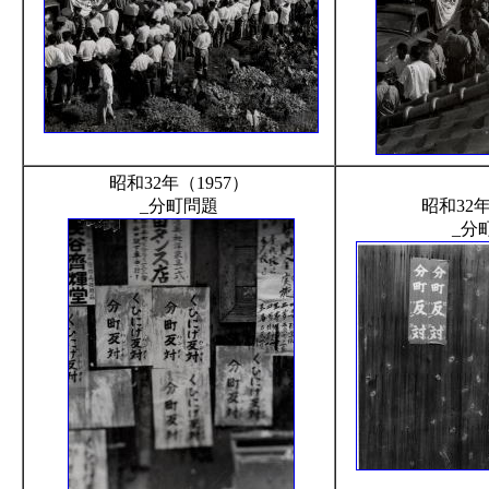
昭和32年（1957）
_分町問題
昭和32年
_分