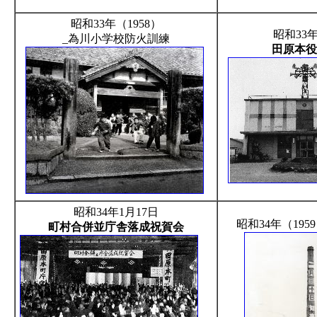
昭和33年（1958）
昭和33年
_為川小学校防火訓練
田原本
昭和34年1月17日
昭和34年（195
町村合併並庁舎落成祝賀会