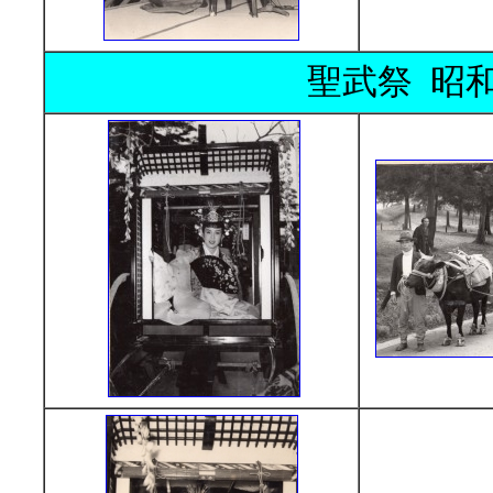
聖武祭 昭和