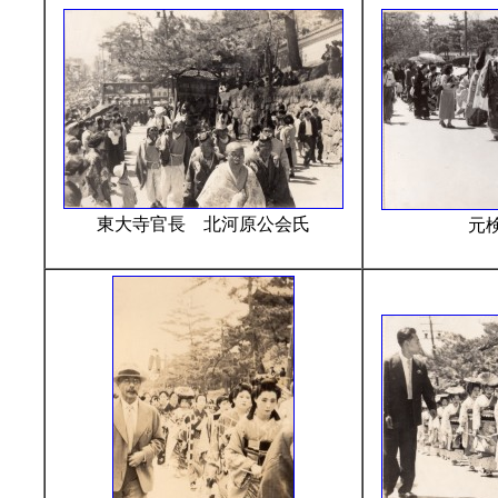
東大寺官長 北河原公会氏
元