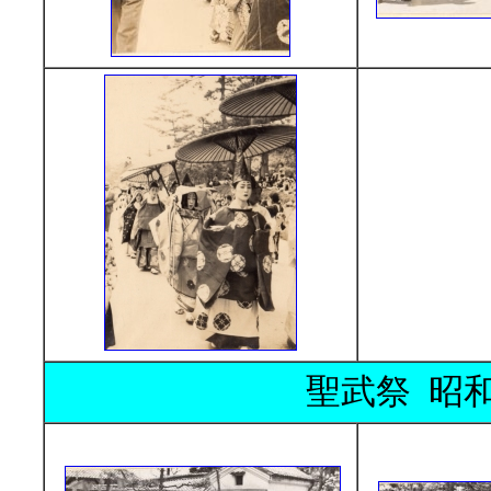
聖武祭 昭和