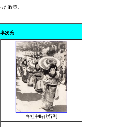
った政策。
井孝次氏
各社中時代行列