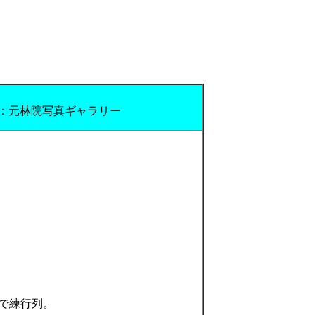
：元林院写真ギャラリー
で練行列。