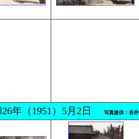
26年（1951）5月2日
写真提供：谷井