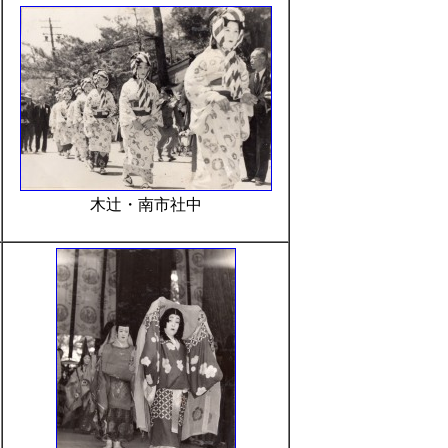
木辻・南市社中