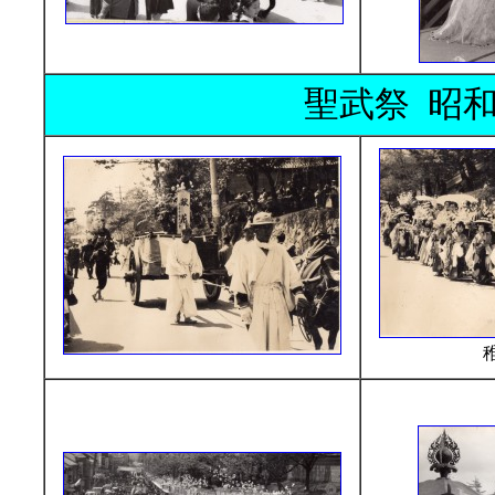
聖武祭 昭和