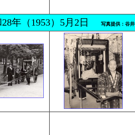
28年（1953）5月2日
写真提供：谷井