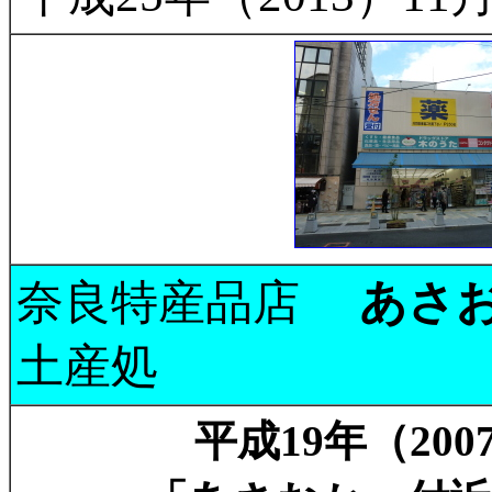
奈良特産品店
あさ
土産処
平成19年（200