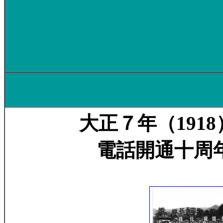
大正７年（191
電話開通十周