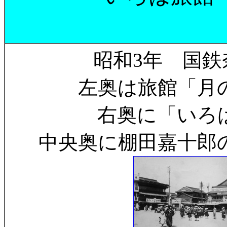
昭和3年 国鉄
左奥は旅館「月
右奥に「いろ
中央奥に棚田嘉十郎