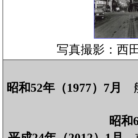
写真撮影：西
昭和52年（1977）7月
船
昭和6
平成24年（2012）1月
前