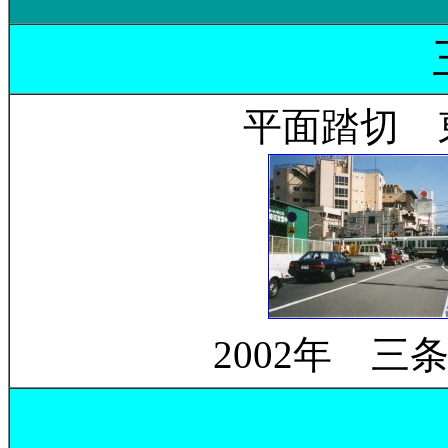
平面踏切 
2002年 三