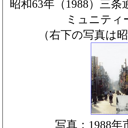
昭和63年（1988）三
ミュニティ
（右下の写真は昭
写真：1988