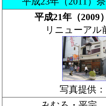
平成23年（2011）
平成21年（2009）
リニューアル
写真提供：
みむろ・平宗 