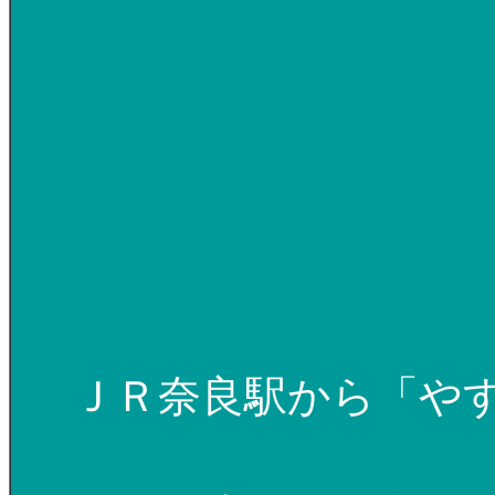
ＪＲ奈良駅から「や