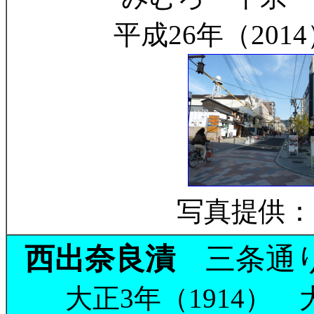
平成26年（2014
写真提供：
西出奈良漬
三条通り
大正3年（1914） 