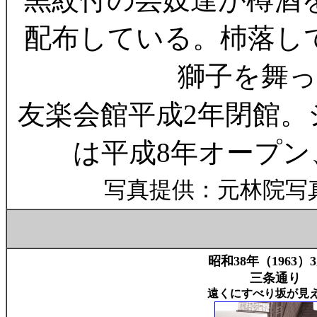
配布している。杮落し
獅子を舞っ
友楽会館平成2年閉館。
は平成8年オープン
写真提供：元林院写
昭和38年（1963）
三条通り
遠くにすべり坂が見