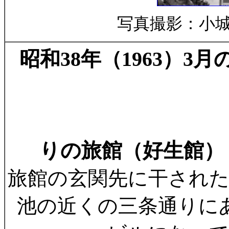
写真撮影：小
昭和38年（1963）3
りの旅館（好生館
旅館の玄関先に干された
池の近くの三条通りに