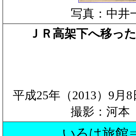
写真：中井
ＪＲ高架下へ移った
平成25年（2013）9月8
撮影：河本
いろは旅館