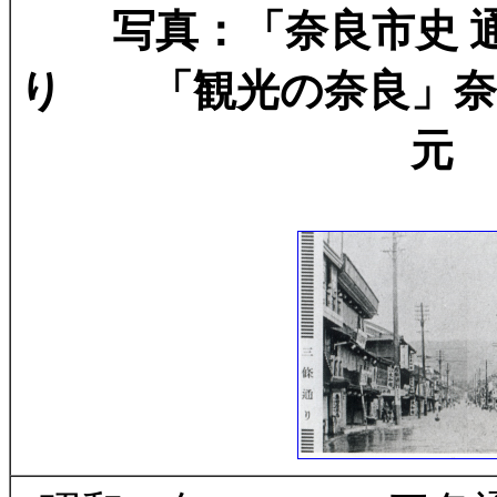
写真：「奈良市史 通
り 「観光の奈良」奈
元