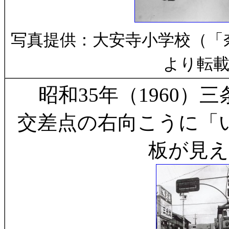
写真提供：大安寺小学校（「
より転
昭和35年（1960）
交差点の右向こうに「
板が見