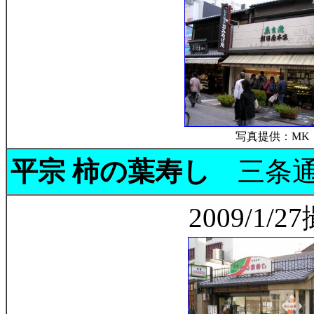
写真提供：MK
平宗 柿の葉寿し
三条通
2009/1/2