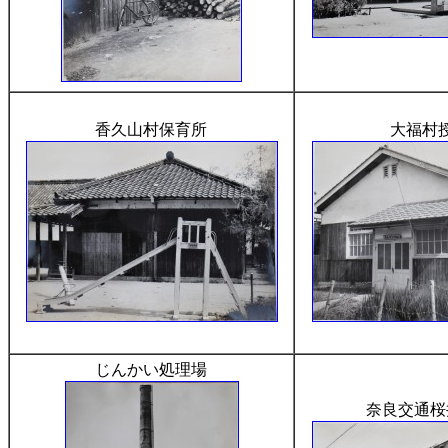
香久山村保育所
大福村
じんかい処理場
奈良交通桜