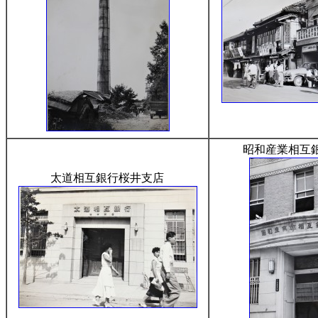
昭和産業相互
太道相互銀行桜井支店