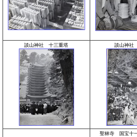
談山神社 十三重塔
談山神社
聖林寺 国宝十