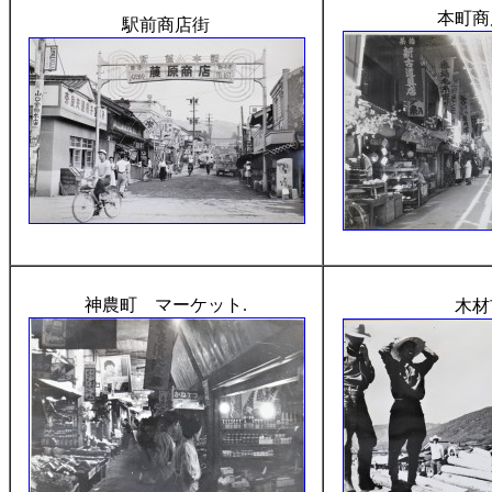
本町商
駅前商店街
神農町 マーケット.
木材