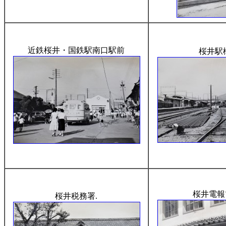
近鉄桜井・国鉄駅南口駅前
桜井駅構
桜井電報
桜井税務署.