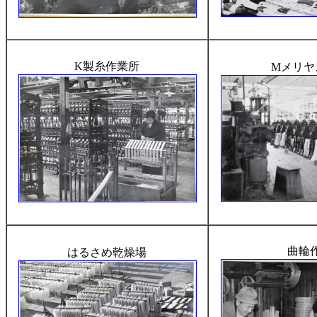
K製糸作業所
Mメリヤ
曲輪
はるさめ乾燥場