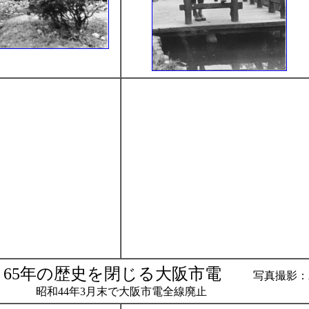
 65年の歴史を閉じる大阪市電
写真撮影：木
昭和44年3月末で大阪市電全線廃止