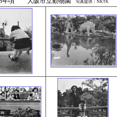
28年頃 大阪市立動物園
写真提供：NKTK