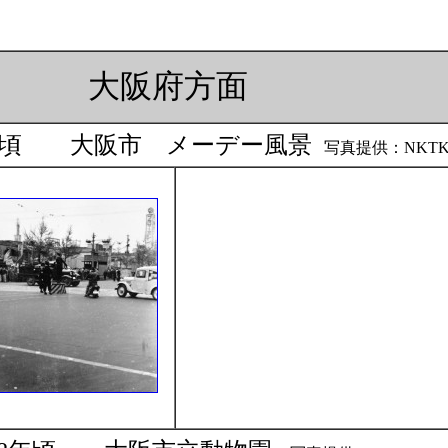
大阪府方面
年頃 大阪市 メーデー風景
写真提供：NKT