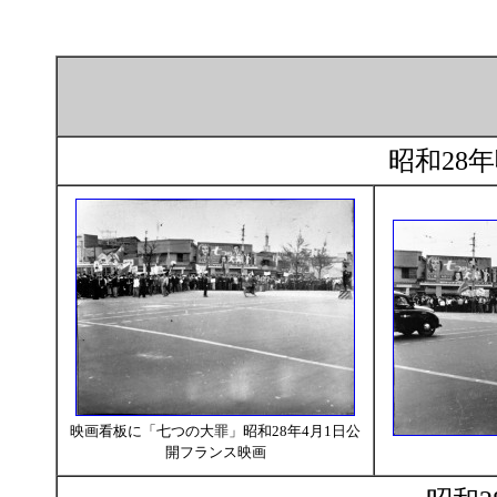
昭和28
映画看板に「七つの大罪」昭和28年4月1日公
開フランス映画