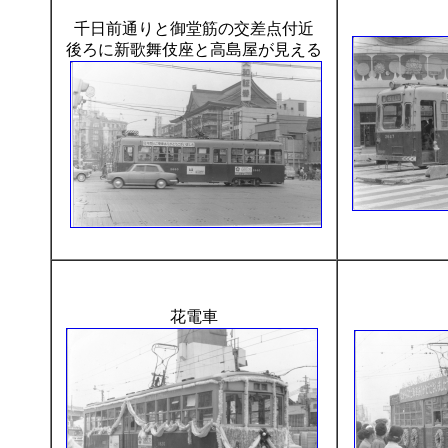
千日前通りと御堂筋の交差点付近
後ろに新歌舞伎座と高島屋が見える
花電車