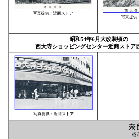
写真提供：近商ストア
写真提供
昭和54年6月大改装頃の
西大寺ショッピングセンター近商ストア
写真提供：近商ストア
奈
昭