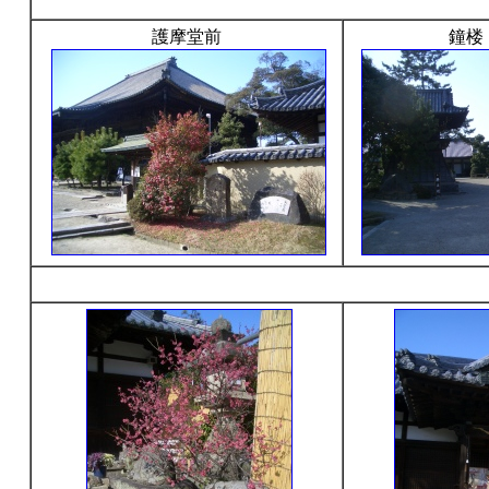
護摩堂前
鐘楼