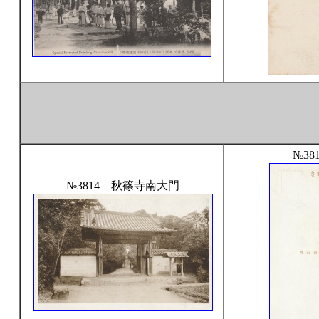
№38
№3814 秋篠寺南大門