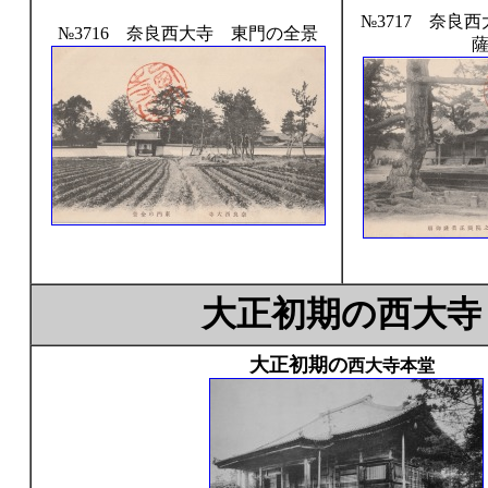
№3717 奈良
№3716 奈良西大寺 東門の全景
大正初期の
西大寺
大正初期の
西大寺本堂