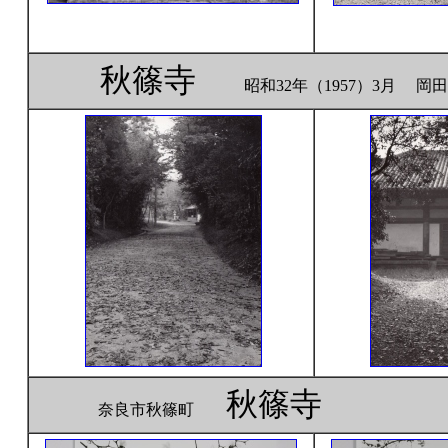
秋篠寺
昭和32年（1957）3月 岡
秋篠寺
奈良市秋篠町