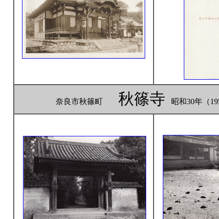
秋篠寺
奈良市秋篠町
昭和30年（1