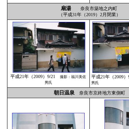
扇湯
奈良市築地之内町
（平成31年（2019）2月閉業）
平成21年（2009）9/21
平成21年（2009）
撮影：福川美佐
男氏
男氏
朝日温泉
奈良市京終地方東側町