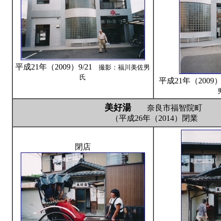
平成21年（2009）9/21
撮影：福川美佐男
氏
平成21年（2009
美好湯
奈良市福智院町
（平成26年（2014）閉業
閉店