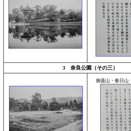
3 奈良公園（その三）
御蓋山・春日山