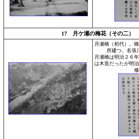
17 月ケ瀬の梅花（その二）
月瀬橋（初代）。橋
所建つ。名張
月瀬橋は明治２６年
は木造だったが明治
修