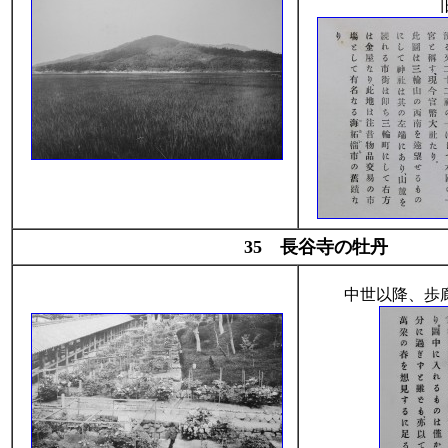
35 長谷寺の牡丹
中世以降、歩