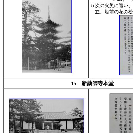
５次の火災に遭い、
立。塔前の花の松
15 新薬師寺本堂