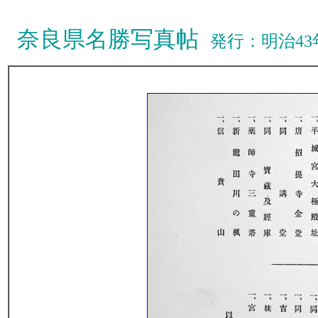
奈良県名勝写真帖
発行：明治4