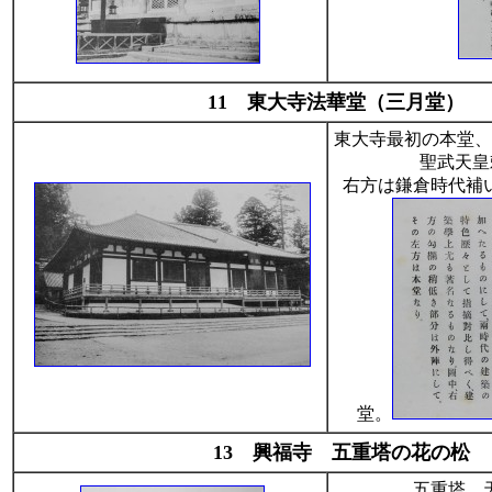
11 東大寺法華堂（三月堂）
東大寺最初の本堂、
聖武天皇
右方は鎌倉時代補
堂。
13 興福寺 五重塔の花の松
五重塔 