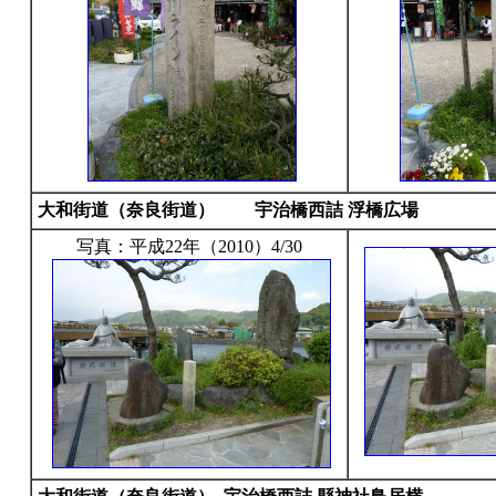
大和街道（奈良街道）
宇治橋西詰 浮橋広場
写真：平成22年（2010）4/30