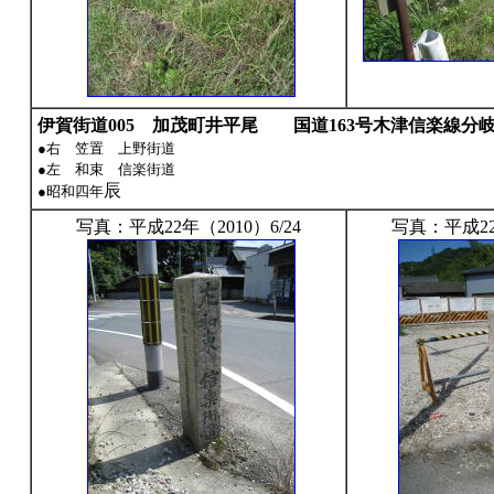
伊賀街道005
加茂町井平尾 国道163号木津信楽線分
●右 笠置 上野街道
●左 和束 信楽街道
辰
●昭和四年
写真：平成22年（2010）6/24
写真：平成22年