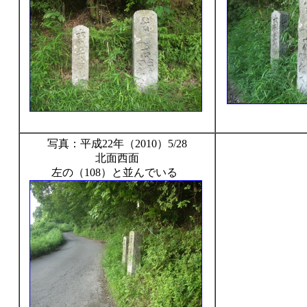
写真：平成22年（2010）5/28
北面西面
左の（108）と並んでいる