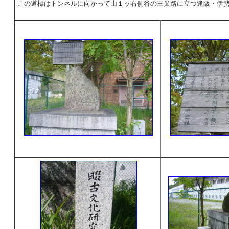
この道標はトンネルに向かって山１ッ右側谷の三叉路に立つ逢阪・伊