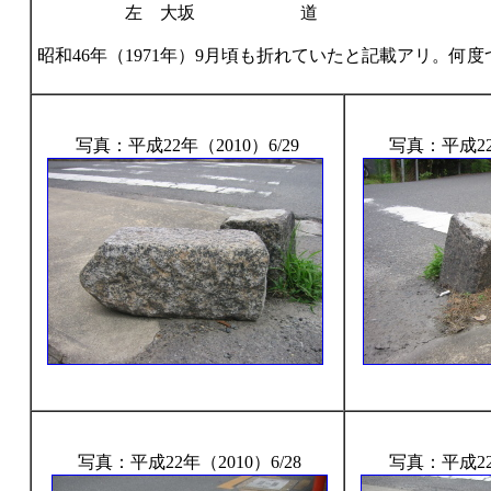
左 大坂 道
昭和46年（1971年）9月頃も折れていたと記載アリ。何
写真：平成22年（2010）6/29
写真：平成22年
写真：平成22年（2010）6/28
写真：平成22年