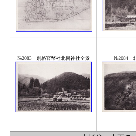
№2083 別格官幣社北畠神社全景
№2084