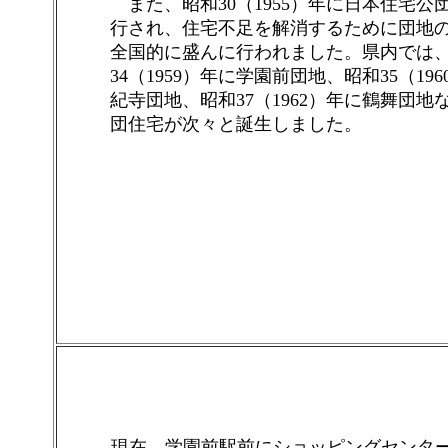
また、昭和30（1955）年に日本住宅公
行され、住宅不足を解消するために団地
全国的に盛んに行われました。県内では
34（1959）年に学園前団地、昭和35（19
紀寺団地、昭和37（1962）年に鶴舞団地
団住宅が次々と誕生しました。
現在、学園前駅前にショッピングセンタ