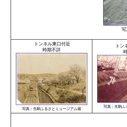
写
トンネル東口付近
トン
時期不詳
写真：生駒ふ
写真：生駒ふるさとミュージアム蔵