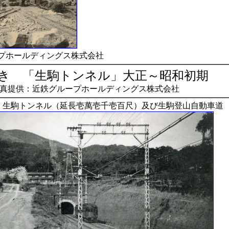
プホールディングス株式会社
き 「生駒トンネル」大正～昭和初期
真提供：近鉄グループホールディングス株式会社
）生駒トンネル（延長壱萬壱千壱百尺）及び生駒登山自動車道