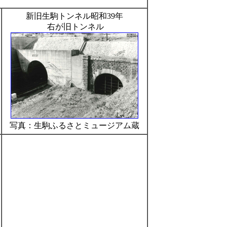
新旧生駒トンネル昭和39年
右が旧トンネル
写真：生駒ふるさとミュージアム蔵