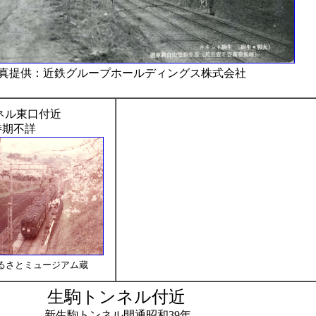
真提供：近鉄グループホールディングス株式会社
ネル東口付近
時期不詳
るさとミュージアム蔵
生駒トンネル付近
新生駒トンネル開通昭和39年