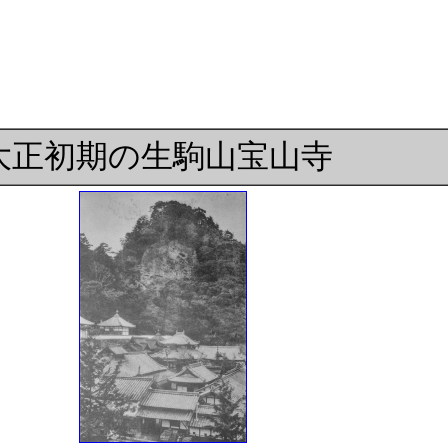
大正初期の生駒山宝山寺