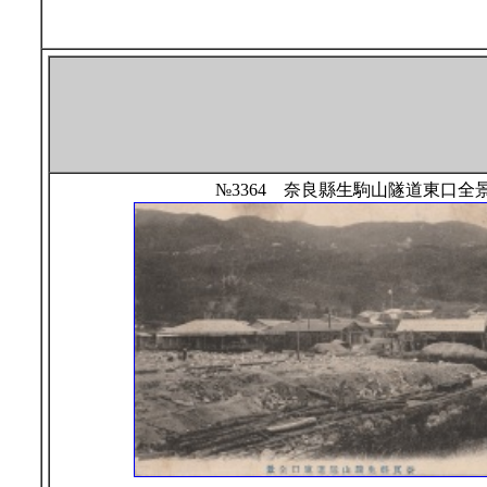
№3364 奈良縣生駒山隧道東口全