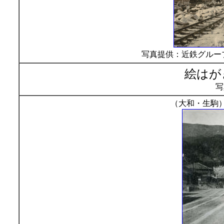
写真提供：近鉄グルー
絵はが
写
（大和・生駒