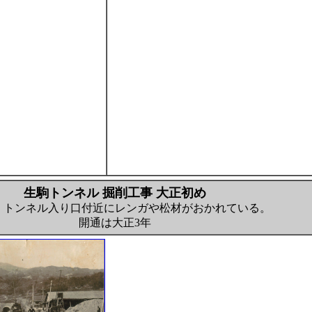
生駒トンネル 掘削工事 大正初め
。トンネル入り口付近にレンガや松材がおかれている。
開通は大正3年