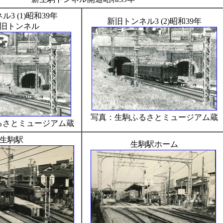
3 (1)昭和39年
新旧トンネル3 (2)昭和39年
旧トンネル
写真：生駒ふるさとミュージアム蔵
るさとミュージアム蔵
生駒駅
生駒駅ホーム