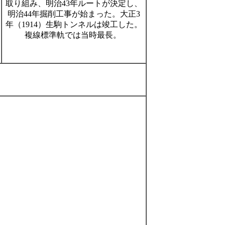
取り組み、明治43年ルートが決定し、
明治44年掘削工事が始まった。大正3
年（1914）生駒トンネルは竣工した。
複線標準軌では当時最長。