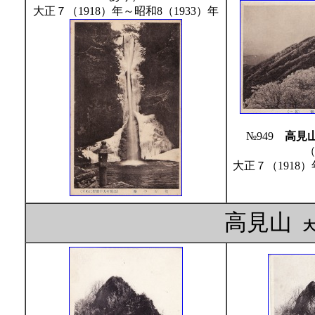
大正７（1918）年～昭和8（1933）年
№949
高見
大正７（1918）
高見山
大