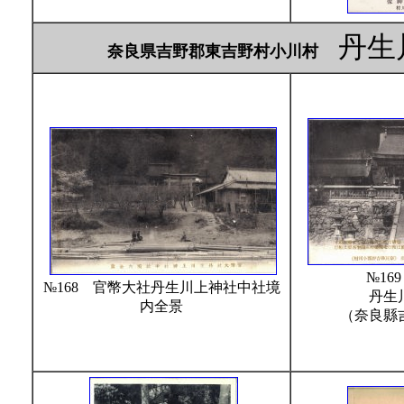
丹生
奈良県吉野郡東吉野村小川村
№16
№168 官幣大社丹生川上神社中社境
丹生川
内全景
（奈良縣