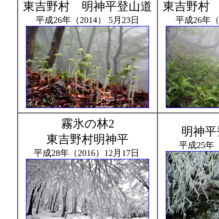
東吉野村 明神平登山道
東吉野村
平成26年（2014） 5月23日
平成26年（2
霧氷の林2
明神平
東吉野村明神平
平成25年（
平成28年（2016）12月17日