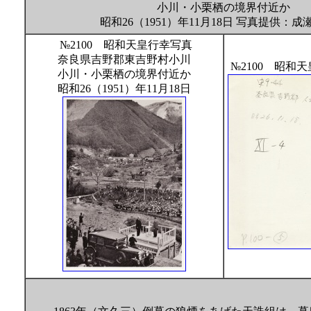
小川・小栗栖の境界付近か
昭和26（1951）年11月18日 写真提供：
№2100 昭和天皇行幸写真
奈良県吉野郡東吉野村小川
№2100 昭和
小川・小栗栖の境界付近か
昭和26（1951）年11月18日