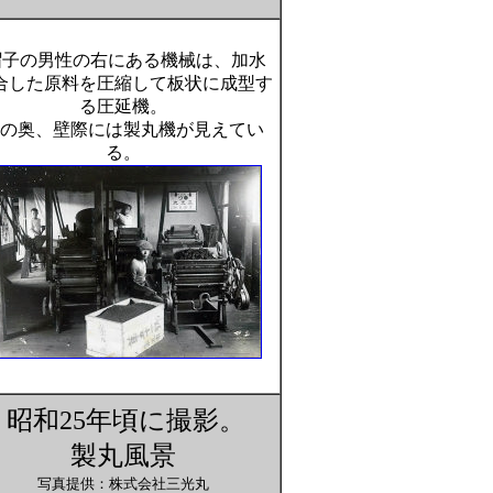
子の男性の右にある機械は、加水
合した原料を圧縮して板状に成型す
る圧延機。
の奥、壁際には製丸機が見えてい
る。
昭和25年頃に撮影。
製丸風景
写真提供：株式会社三光丸