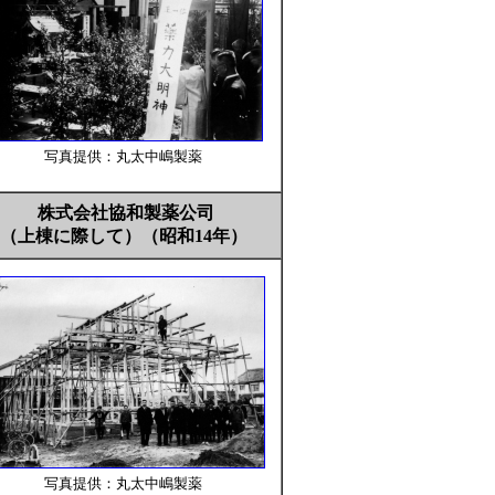
写真提供：丸太中嶋製薬
株式会社協和製薬公司
（上棟に際して）（昭和14年）
写真
提供：丸太中嶋製薬