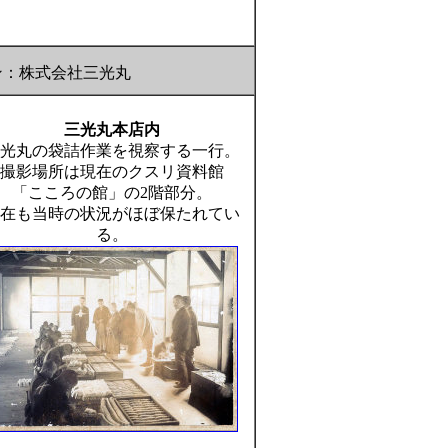
：株式会社三光丸
三光丸本店内
光丸の袋詰作業を視察する一行。
撮影場所は現在のクスリ資料館
「こころの館」の2階部分。
在も当時の状況がほぼ保たれてい
る。