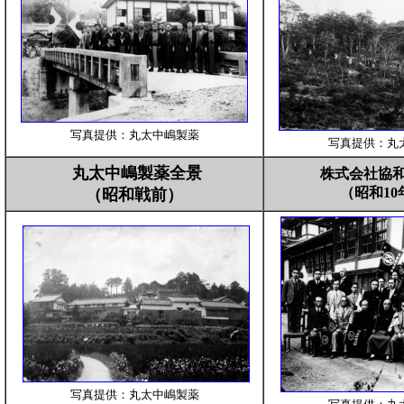
写真
提供：丸太中嶋製薬
写真
提供：丸
丸太中嶋製薬全景
株式会社協
（昭和1
（昭和戦前）
写真
提供：丸太中嶋製薬