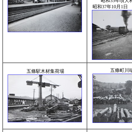
昭和35年頃大
昭和37年10月1
五條町川
五條駅木材集荷場