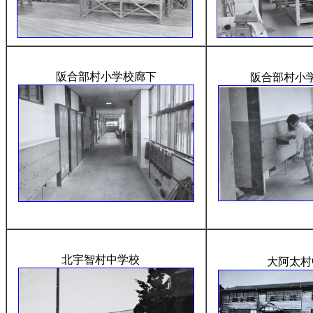
阪合部村小学校廊下
阪合部村小
北宇智村中学校
大阿太村