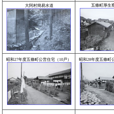
五條町厚生
大阿村簡易水道
昭和27年度五條町公営住宅（10戸）
昭和28年度五條町