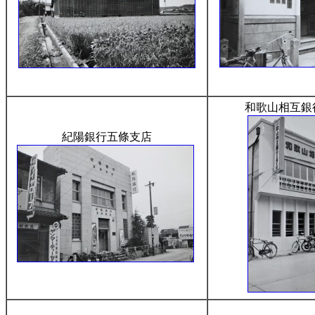
和歌山相互銀
紀陽銀行五條支店