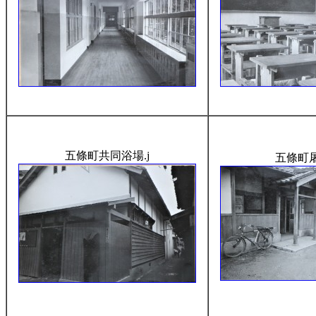
五條町共同浴場.j
五條町