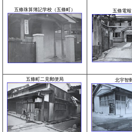
五條珠算簿記学校（五條町）
五條電報
五條町二見郵便局
北宇智