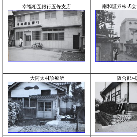
南和証券株式会
幸福相互銀行五條支店
大阿太村診療所
阪合部村