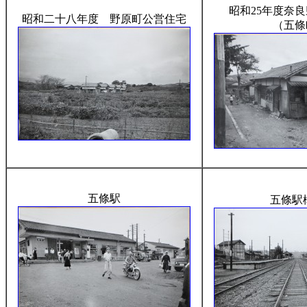
昭和25年度奈
昭和二十八年度 野原町公営住宅
（五條
五條駅
五條駅構