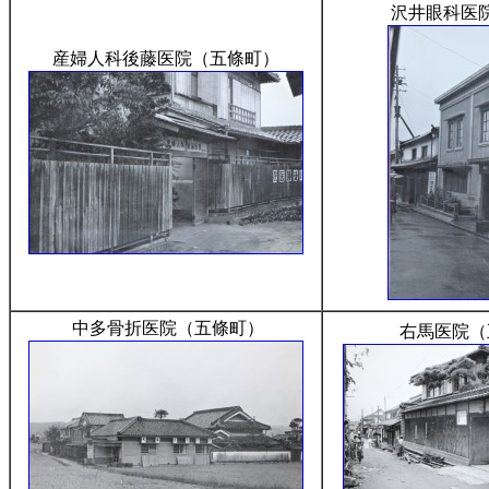
沢井眼科医
産婦人科後藤医院（五條町）
中多骨折医院（五條町）
右馬医院（