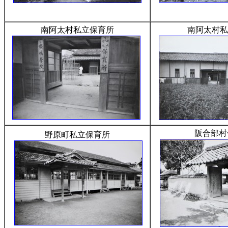
南阿太村私立保育所
南阿太村私
阪合部村
野原町私立保育所