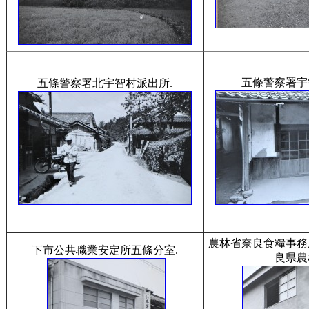
五條警察署宇
五條警察署北宇智村派出所.
農林省奈良食糧事務
下市公共職業安定所五條分室.
良県農