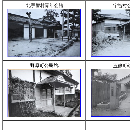
北宇智村青年会館
宇智村
野原町公民館.
五條町