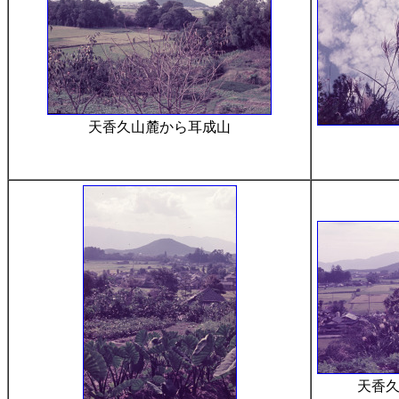
天香久山麓から耳成山
天香