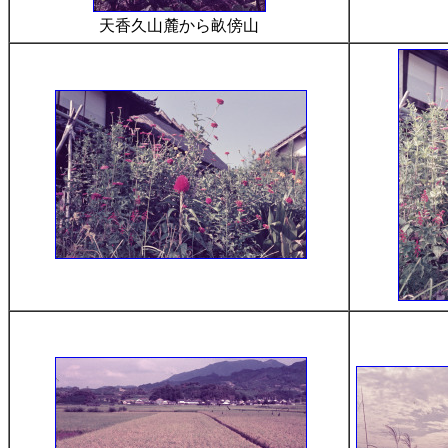
天香久山麓から畝傍山