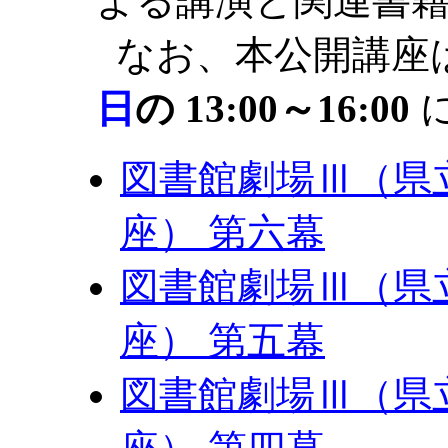
よる講演と関連書
なお、本公開講座
日
の 13:00～16:00
図書館劇場Ⅲ（県
座） 第六幕
図書館劇場Ⅲ（県
座） 第五幕
図書館劇場Ⅲ（県