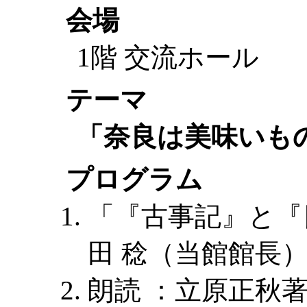
会場
1階 交流ホール
テーマ
「奈良は美味いも
プログラム
「『古事記』と『
田 稔（当館館長
朗読 ：立原正秋