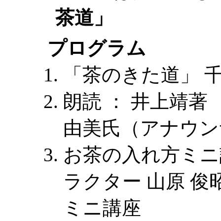
茶道」
プログラム
「茶のきた道」 
朗読 ： 井上靖著 
由美氏（アナウン
お茶の入れ方ミニ
ラクター 山原 
ミニ講座