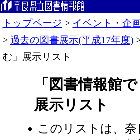
トップページ
>
イベント・企
>
過去の図書展示(平成17年度)
む」展示リスト
「図書情報館で
展示リスト
このリストは、奈