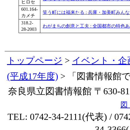
ヒロセ
601.164-
笑う町には福来たる : 兵庫・加美町みん
カメチ
318.2-
わがまちの創意と工夫 : 全国都市の特色
28-2003
トップページ
>
イベント・企
(平成17年度)
>
「図書情報館
奈良県立図書情報館 〒630-8
図
TEL: 0742-34-2111(代表) / 
34-33