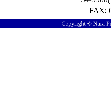
FAX: 
Copyright © Nara Pre