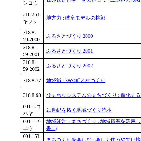
シヨウ
318.253-
地方力 : 岐阜モデルの挑戦
キフシ
318.8-
ふるさとづくり 2000
59-2000
318.8-
ふるさとづくり 2001
59-2001
318.8-
ふるさとづくり 2002
59-2002
318.8-77
地域術 : 38の町と村づくり
318.8-98
ひまわりシステムのまちづくり : 進化す
601.1-コ
21世紀を拓く地域づくり読本
ハヤ
601.1-チ
地域経営・まちづくり : 地域資源を活用し
ユウ
書:1)
601.153-
まちづくりを楽しむ : 楽しく住みやすい