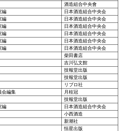
酒造組合中央會
室編
日本酒造組合中央会
室編
日本酒造組合中央会
室編
日本酒造組合中央会
室編
日本酒造組合中央会
室編
日本酒造組合中央会
室編
日本酒造組合中央会
柴田書店
吉川弘文館
技報堂出版
技報堂出版
リブロ社
員会編集
月桂冠
技報堂出版
室編
日本酒造組合中央会
小西酒造
新潮社
恒星出版