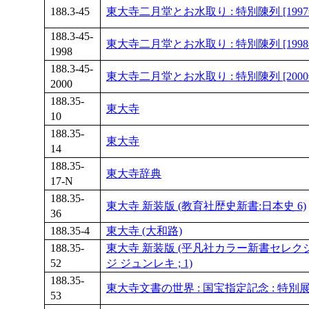
188.3-45
東大寺二月堂とお水取り : 特別陳列 [1997
188.3-45-
東大寺二月堂とお水取り : 特別陳列 [1998
1998
188.3-45-
東大寺二月堂とお水取り : 特別陳列 [2000
2000
188.35-
東大寺
10
188.35-
東大寺
14
188.35-
東大寺辞典
17-N
188.35-
東大寺 新装版 (教育社歴史新書:日本史 6)
36
188.35-4
東大寺 (大和路)
188.35-
東大寺 新装版 (平凡社カラー新書セレクシ
52
ジ ジュンレキ ; 1)
188.35-
東大寺文書の世界 : 国宝指定記念 : 特別
53