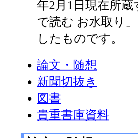
年2月1日現在所
で読む お水取り
したものです。
論文・随想
新聞切抜き
図書
貴重書庫資料