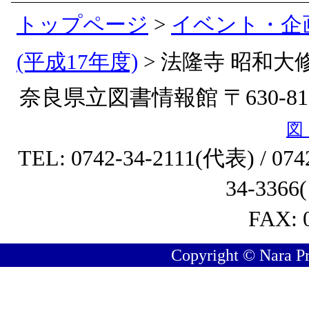
トップページ
>
イベント・企
(平成17年度)
>
法隆寺 昭和大
奈良県立図書情報館 〒630-8
図
TEL: 0742-34-2111(代表) / 
34-33
FAX: 
Copyright © Nara Pre