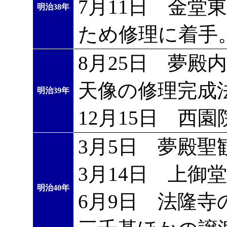
7月11日 金堂
明治38年
ため修理に着手
8月25日 夢殿
天像の修理完成
明治39年
12月15日 西
3月5日 夢殿
3月14日 上御
明治40年
6月9日 法隆