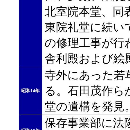
北室院本堂、同
東院礼堂に続い
の修理工事が行
舎利殿および絵
寺外にあった若
る。石田茂作ら
昭和14年
堂の遺構を発見
保存事業部に法