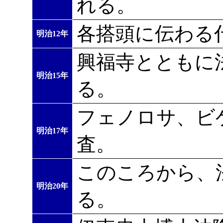
れる。
各搭頭に伝わる
明治12年
興福寺とともに
明治15年
る。
フェノロサ、ビ
明治17年
査。
このころから、
明治20年
る。