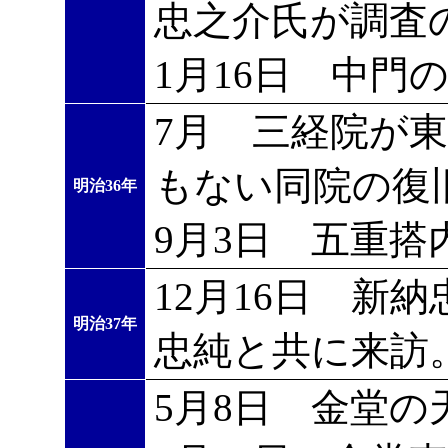
忠之介氏が調査
1月16日 中門
7月 三経院が
もない同院の復
明治36年
9月3日 五重
12月16日 新
明治37年
忠純と共に来訪
5月8日 金堂の