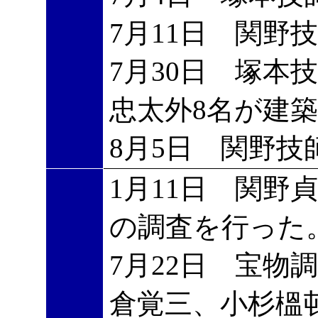
7月11日 関野
7月30日 塚本
忠太外8名が建
8月5日 関野
1月11日 関野
の調査を行った
7月22日 宝物
倉覚三、小杉榲