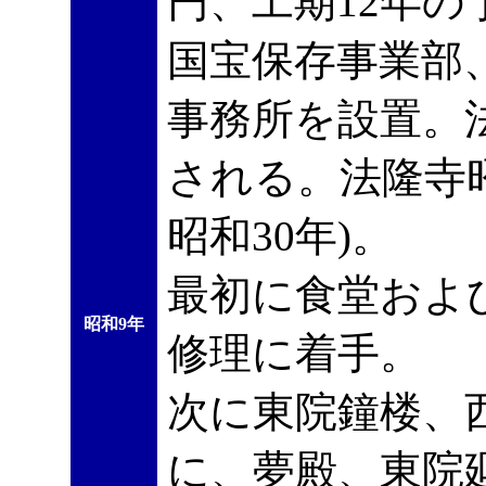
円、工期12年
国宝保存事業部
事務所を設置。
される。法隆寺
昭和30年)。
最初に食堂およ
昭和9年
修理に着手。
次に東院鐘楼、
に、夢殿、東院