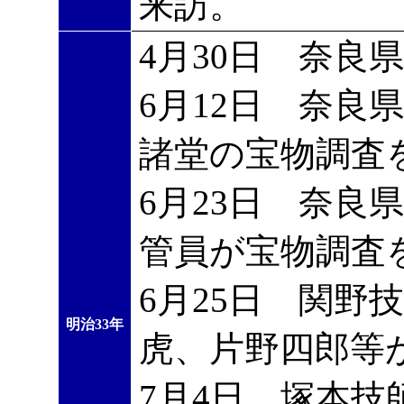
来訪。
4月30日 奈良
6月12日 奈良
諸堂の宝物調査
6月23日 奈良
管員が宝物調査
6月25日 関野
明治33年
虎、片野四郎等
7月4日 塚本