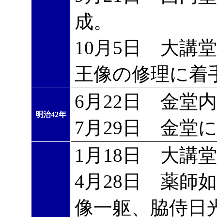
成。
10月5日 大講
王像の修理に着
6月22日 金堂
明治42年
7月29日 金堂
1月18日 大講
4月28日 薬師
像一躯、脇侍日