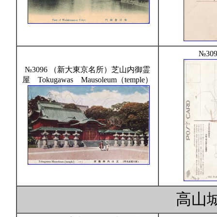
№30
№3096 （新大東京名所）芝山内御霊
屋 Tokugawas Mausoleum（temple）
高山