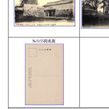
№3155宛名面