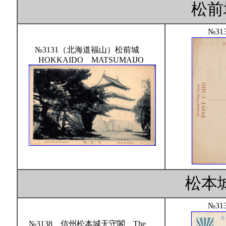
松前
№31
№3131（北海道福山）松前城
HOKKAIDO MATSUMAIJO
松本
№31
№3138 信州松本城天守閣 The