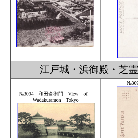
江戸城・浜御殿・芝
№30
№3094 和田倉御門 View of
Wadakuramon Tokyo