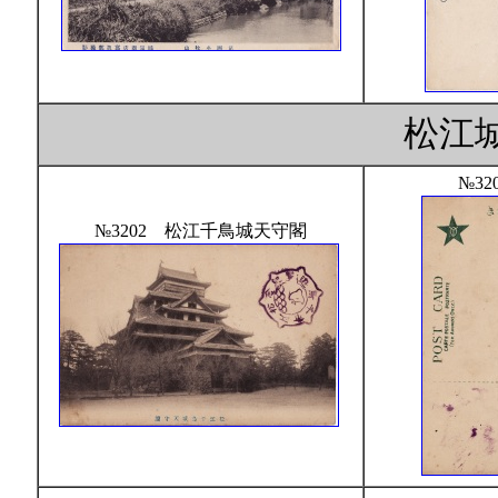
松江
№32
№3202 松江千鳥城天守閣