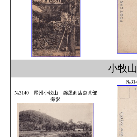
小牧
№31
№3140 尾州小牧山 錦屋商店寫眞部
撮影