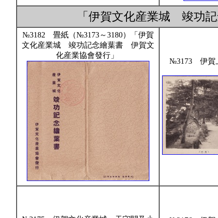
「伊賀文化産業城 竣功
№3182 畳紙（№3173～3180）「伊賀
文化産業城 竣功記念繪葉書 伊賀文
化産業協會發行」
№3173 伊