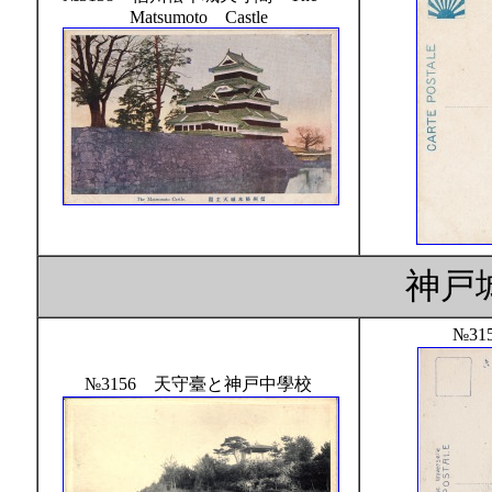
Matsumoto Castle
神戸
№31
№3156 天守臺と神戸中學校