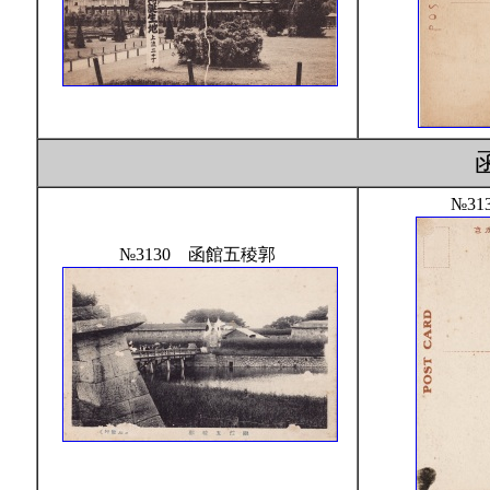
№31
№3130 函館五稜郭