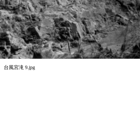
台風宮滝 9.jpg