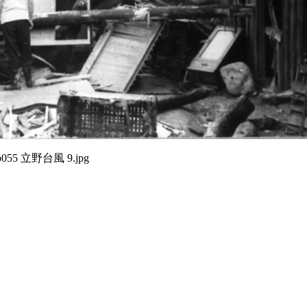
p055 立野台風 9.jpg