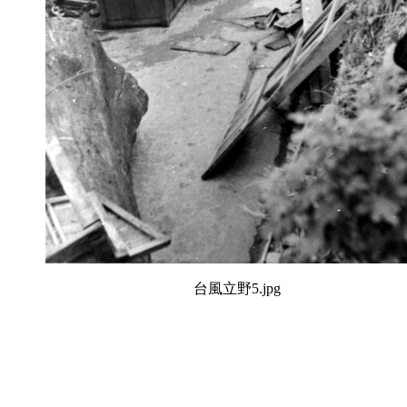
台風立野5.jpg