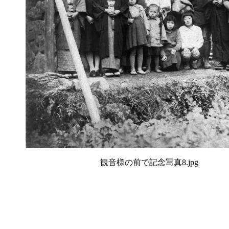
観音様の前で記念写真8.jpg