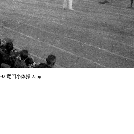
092 竜門小体操 2.jpg