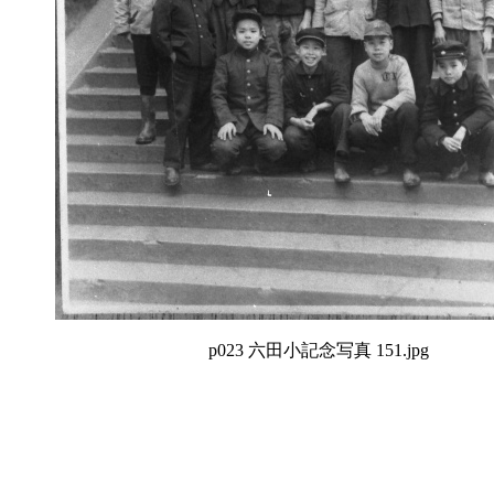
p023 六田小記念写真 151.jpg