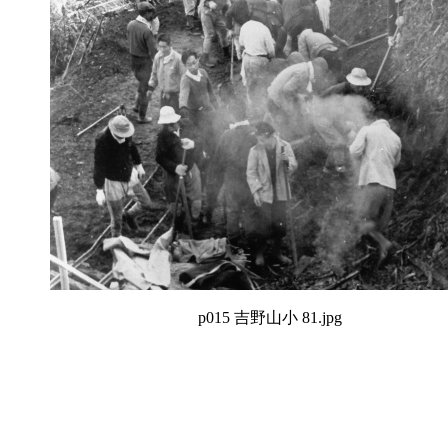
p015 吉野山小 81.jpg