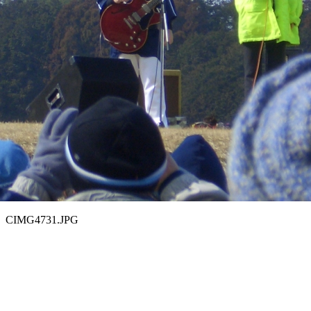
CIMG4731.JPG