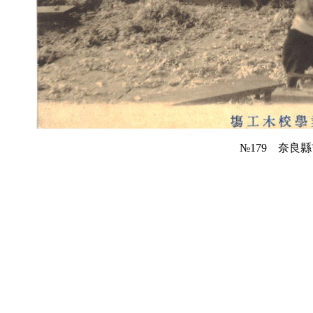
№179 奈良