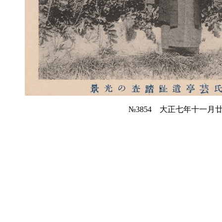
№3854 大正七年十一月