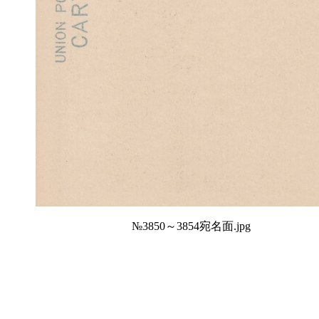
№3850～3854宛名面.jpg