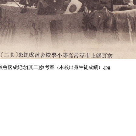
舎落成紀念[其二]参考室（本校出身生徒成績）.jpg