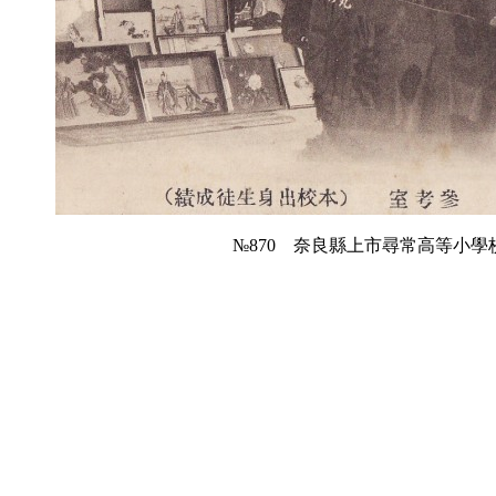
№870 奈良縣上市尋常高等小學校