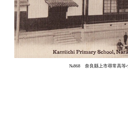
№868 奈良縣上市尋常高等小學校 ka